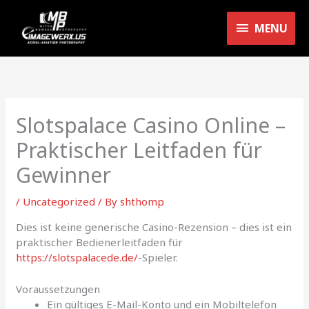
Skip
MENU
to
MENU
content
Slotspalace Casino Online –
Praktischer Leitfaden für
Gewinner
/
Uncategorized
/ By
shthomp
Dies ist keine generische Casino-Rezension – dies ist ein
praktischer Bedienerleitfaden für
https://slotspalacede.de/
-Spieler.
Voraussetzungen
Ein gültiges E-Mail-Konto und ein Mobiltelefon