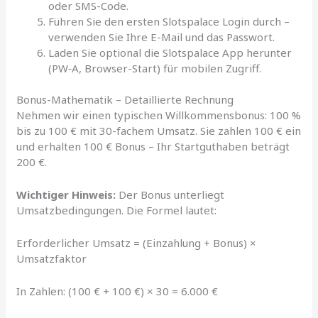
oder SMS-Code.
Führen Sie den ersten Slotspalace Login durch –
verwenden Sie Ihre E-Mail und das Passwort.
Laden Sie optional die Slotspalace App herunter
(PW‑A, Browser-Start) für mobilen Zugriff.
Bonus-Mathematik – Detaillierte Rechnung
Nehmen wir einen typischen Willkommensbonus: 100 %
bis zu 100 € mit 30-fachem Umsatz. Sie zahlen 100 € ein
und erhalten 100 € Bonus – Ihr Startguthaben beträgt
200 €.
Wichtiger Hinweis:
Der Bonus unterliegt
Umsatzbedingungen. Die Formel lautet:
Erforderlicher Umsatz = (Einzahlung + Bonus) ×
Umsatzfaktor
In Zahlen: (100 € + 100 €) × 30 = 6.000 €