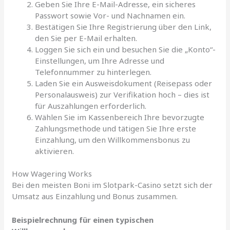
Geben Sie Ihre E-Mail-Adresse, ein sicheres
Passwort sowie Vor- und Nachnamen ein.
Bestätigen Sie Ihre Registrierung über den Link,
den Sie per E-Mail erhalten.
Loggen Sie sich ein und besuchen Sie die „Konto“-
Einstellungen, um Ihre Adresse und
Telefonnummer zu hinterlegen.
Laden Sie ein Ausweisdokument (Reisepass oder
Personalausweis) zur Verifikation hoch – dies ist
für Auszahlungen erforderlich.
Wählen Sie im Kassenbereich Ihre bevorzugte
Zahlungsmethode und tätigen Sie Ihre erste
Einzahlung, um den Willkommensbonus zu
aktivieren.
How Wagering Works
Bei den meisten Boni im Slotpark-Casino setzt sich der
Umsatz aus Einzahlung und Bonus zusammen.
Beispielrechnung für einen typischen