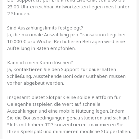
23:00 Uhr erreichbar. Antwortzeiten liegen meist unter
2 Stunden.
Sind Auszahlungslimits festgelegt?
Ja, die maximale Auszahlung pro Transaktion liegt bei
10.000 € pro Woche. Bei höheren Beträgen wird eine
Aufteilung in Raten empfohlen.
Kann ich mein Konto löschen?
Ja, kontaktieren Sie den Support zur dauerhaften
Schließung. Ausstehende Boni oder Guthaben müssen
vorher abgebaut werden.
Insgesamt bietet Slotpark eine solide Plattform für
Gelegenheitsspieler, die Wert auf schnelle
Auszahlungen und eine mobile Nutzung legen. Indem
Sie die Bonusbedingungen genau studieren und sich auf
Slots mit hohem RTP konzentrieren, maximieren Sie
Ihren Spielspaß und minimieren mögliche Stolperfallen.