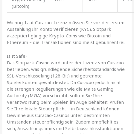
(Bitcoin)
Wichtig: Laut Curacao-Lizenz müssen Sie vor der ersten
Auszahlung Ihr Konto verifizieren (KYC). Slotpark
akzeptiert gängige Krypto-Coins wie Bitcoin und
Ethereum – die Transaktionen sind meist gebührenfrei.
Is It Safe?
Das Slotpark-Casino wird unter der Lizenz von Curacao
betrieben, was grundlegende Sicherheitsstandards wie
SSL-Verschlüsselung (128-Bit) und getrennte
Spielerkonten gewährleistet. Da Curacao jedoch nicht
die strengen Regulierungen wie die Malta Gaming
Authority (MGA) vorschreibt, sollten Sie Ihre
Verantwortung beim Spielen im Auge behalten: Prüfen
Sie Ihre lokale Steuerpflicht – in Deutschland können
Gewinne aus Curacao-Casinos unter bestimmten
Umständen steuerpflichtig sein. Zudem empfiehlt es
sich, Auszahlungslimits und Selbstausschlussfunktionen