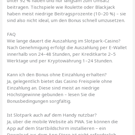
unter 92 % haben und nur langsam zum Umsatz
beitragen. Tischspiele wie Roulette oder Blackjack
haben meist niedrige Beitragsprozente (10–20 %) – sie
sind also nicht ideal, um den Bonus schnell umzusetzen.
FAQ
Wie lange dauert die Auszahlung im Slotpark-Casino?
Nach Genehmigung erfolgt die Auszahlung per E-Wallet
innerhalb von 24–48 Stunden, per Kreditkarte 2–5
Werktage und per Kryptowährung 1–24 Stunden.
Kann ich den Bonus ohne Einzahlung erhalten?
Ja, gelegentlich bietet das Casino Freispiele ohne
Einzahlung an. Diese sind meist an niedrige
Höchstgewinne gebunden – lesen Sie die
Bonusbedingungen sorgfältig.
Ist Slotpark auch auf dem Handy nutzbar?
Ja, über die mobile Website als PWA. Sie können die
App auf dem Startbildschirm installieren – ein
Download aus dem App Store ist nicht erforderlich.