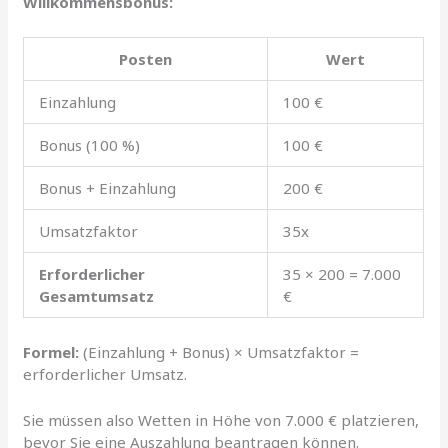
Willkommensbonus:
Posten
Wert
Einzahlung
100 €
Bonus (100 %)
100 €
Bonus + Einzahlung
200 €
Umsatzfaktor
35x
Erforderlicher
35 × 200 = 7.000
Gesamtumsatz
€
Formel:
(Einzahlung + Bonus) × Umsatzfaktor =
erforderlicher Umsatz.
Sie müssen also Wetten in Höhe von 7.000 € platzieren,
bevor Sie eine Auszahlung beantragen können.