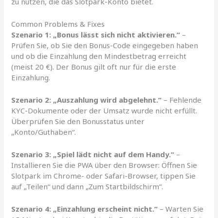
zu nutzen, die das Slotpark-Konto bietet.
Common Problems & Fixes
Szenario 1: „Bonus lässt sich nicht aktivieren.“
–
Prüfen Sie, ob Sie den Bonus-Code eingegeben haben
und ob die Einzahlung den Mindestbetrag erreicht
(meist 20 €). Der Bonus gilt oft nur für die erste
Einzahlung.
Szenario 2: „Auszahlung wird abgelehnt.“
– Fehlende
KYC-Dokumente oder der Umsatz wurde nicht erfüllt.
Überprüfen Sie den Bonusstatus unter
„Konto/Guthaben“.
Szenario 3: „Spiel lädt nicht auf dem Handy.“
–
Installieren Sie die PWA über den Browser: Öffnen Sie
Slotpark im Chrome- oder Safari-Browser, tippen Sie
auf „Teilen“ und dann „Zum Startbildschirm“.
Szenario 4: „Einzahlung erscheint nicht.“
– Warten Sie