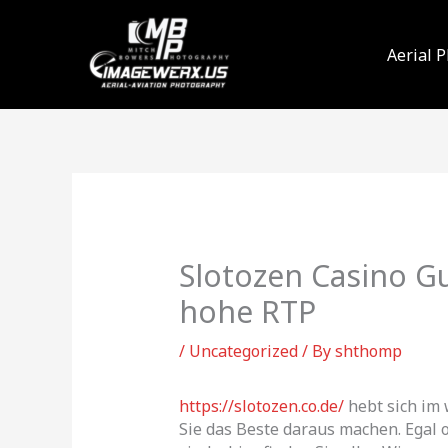
Skip
to
Aerial 
content
Slotozen Casino G
hohe RTP
/
Uncategorized
/ By
shthomp
https://slotozen.co.de/
hebt sich im 
Sie das Beste daraus machen. Egal 