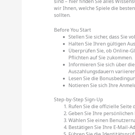
sind – hier finden Sie alles Wiss
wir Ihnen, welche Spiele die beste
sollten.
Before You Start
Stellen Sie sicher, dass Sie v
Halten Sie Ihren gültigen Au
Überprüfen Sie, ob Online-Gl
Pflichten auf Sie zukommen.
Informieren Sie sich über d
Auszahlungsdauern variieren
Lesen Sie die Bonusbedingun
Notieren Sie sich Ihre Anmeld
Step-by-Step Sign-Up
Rufen Sie die offizielle Seite
Geben Sie Ihre persönlichen
Wählen Sie einen Benutzerna
Bestätigen Sie Ihre E‑Mail-A
Führen Sie die Identitätsprü