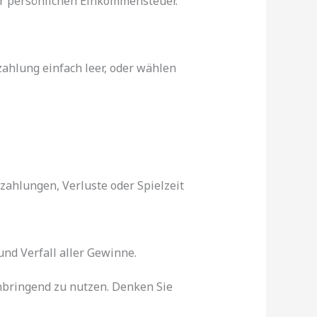
er persönlichen Einkommensteuer.
zahlung einfach leer, oder wählen
zahlungen, Verluste oder Spielzeit
nd Verfall aller Gewinne.
nbringend zu nutzen. Denken Sie