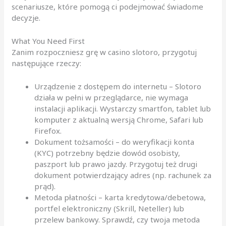
scenariusze, które pomogą ci podejmować świadome
decyzje.
What You Need First
Zanim rozpoczniesz grę w casino slotoro, przygotuj
następujące rzeczy:
Urządzenie z dostępem do internetu – Slotoro
działa w pełni w przeglądarce, nie wymaga
instalacji aplikacji. Wystarczy smartfon, tablet lub
komputer z aktualną wersją Chrome, Safari lub
Firefox.
Dokument tożsamości – do weryfikacji konta
(KYC) potrzebny będzie dowód osobisty,
paszport lub prawo jazdy. Przygotuj też drugi
dokument potwierdzający adres (np. rachunek za
prąd).
Metoda płatności – karta kredytowa/debetowa,
portfel elektroniczny (Skrill, Neteller) lub
przelew bankowy. Sprawdź, czy twoja metoda