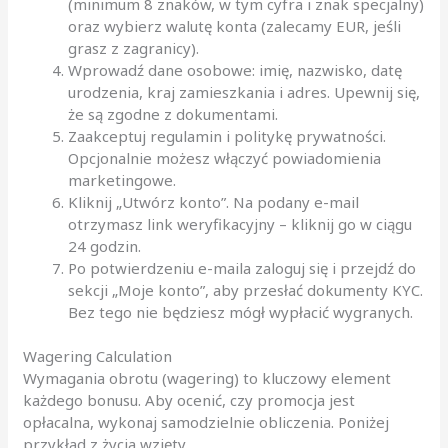
(minimum 8 znaków, w tym cyfra i znak specjalny)
oraz wybierz walutę konta (zalecamy EUR, jeśli
grasz z zagranicy).
Wprowadź dane osobowe: imię, nazwisko, datę
urodzenia, kraj zamieszkania i adres. Upewnij się,
że są zgodne z dokumentami.
Zaakceptuj regulamin i politykę prywatności.
Opcjonalnie możesz włączyć powiadomienia
marketingowe.
Kliknij „Utwórz konto”. Na podany e-mail
otrzymasz link weryfikacyjny – kliknij go w ciągu
24 godzin.
Po potwierdzeniu e-maila zaloguj się i przejdź do
sekcji „Moje konto”, aby przesłać dokumenty KYC.
Bez tego nie będziesz mógł wypłacić wygranych.
Wagering Calculation
Wymagania obrotu (wagering) to kluczowy element
każdego bonusu. Aby ocenić, czy promocja jest
opłacalna, wykonaj samodzielnie obliczenia. Poniżej
przykład z życia wzięty.