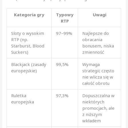
Kategoria gry
Typowy
Uwagi
RTP
Sloty o wysokim
97–99%
Najlepsze do
RTP (np.
obracania
Starburst, Blood
bonusem, niska
Suckers)
zmienność
Blackjack (zasady
99,5%
Wymaga
europejskie)
strategii; często
nie wlicza się w
całość obrotu
Ruletka
97,3%
Dopuszczalna w
europejska
niektórych
promocjach, ale
z niższym
wkładem