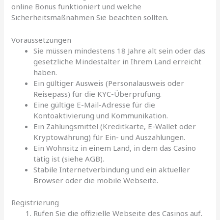
online Bonus funktioniert und welche
Sicherheitsmaßnahmen Sie beachten sollten.
Voraussetzungen
Sie müssen mindestens 18 Jahre alt sein oder das
gesetzliche Mindestalter in Ihrem Land erreicht
haben.
Ein gültiger Ausweis (Personalausweis oder
Reisepass) für die KYC-Überprüfung.
Eine gültige E-Mail-Adresse für die
Kontoaktivierung und Kommunikation.
Ein Zahlungsmittel (Kreditkarte, E-Wallet oder
Kryptowährung) für Ein- und Auszahlungen.
Ein Wohnsitz in einem Land, in dem das Casino
tätig ist (siehe AGB).
Stabile Internetverbindung und ein aktueller
Browser oder die mobile Webseite.
Registrierung
Rufen Sie die offizielle Webseite des Casinos auf.