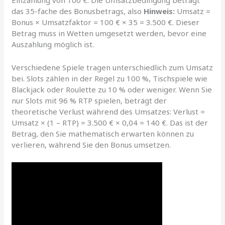
Einzahlung von 100 €. Die Umsatzbedingung beträgt
das 35-fache des Bonusbetrags, also
Hinweis:
Umsatz =
Bonus × Umsatzfaktor = 100 € × 35 = 3.500 €. Dieser
Betrag muss in Wetten umgesetzt werden, bevor eine
Auszahlung möglich ist.
Verschiedene Spiele tragen unterschiedlich zum Umsatz
bei. Slots zählen in der Regel zu 100 %, Tischspiele wie
Blackjack oder Roulette zu 10 % oder weniger. Wenn Sie
nur Slots mit 96 % RTP spielen, beträgt der
theoretische Verlust während des Umsatzes: Verlust =
Umsatz × (1 – RTP) = 3.500 € × 0,04 = 140 €. Das ist der
Betrag, den Sie mathematisch erwarten können zu
verlieren, während Sie den Bonus umsetzen.