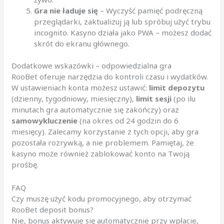
Gra nie ładuje się
– Wyczyść pamięć podręczną
przeglądarki, zaktualizuj ją lub spróbuj użyć trybu
incognito. Kasyno działa jako PWA – możesz dodać
skrót do ekranu głównego.
Dodatkowe wskazówki – odpowiedzialna gra
RooBet oferuje narzędzia do kontroli czasu i wydatków.
W ustawieniach konta możesz ustawić:
limit depozytu
(dzienny, tygodniowy, miesięczny),
limit sesji
(po ilu
minutach gra automatycznie się zakończy) oraz
samowykluczenie
(na okres od 24 godzin do 6
miesięcy). Zalecamy korzystanie z tych opcji, aby gra
pozostała rozrywką, a nie problemem. Pamiętaj, że
kasyno może również zablokować konto na Twoją
prośbę.
FAQ
Czy muszę użyć kodu promocyjnego, aby otrzymać
RooBet deposit bonus?
Nie, bonus aktywuje się automatycznie przy wpłacie,