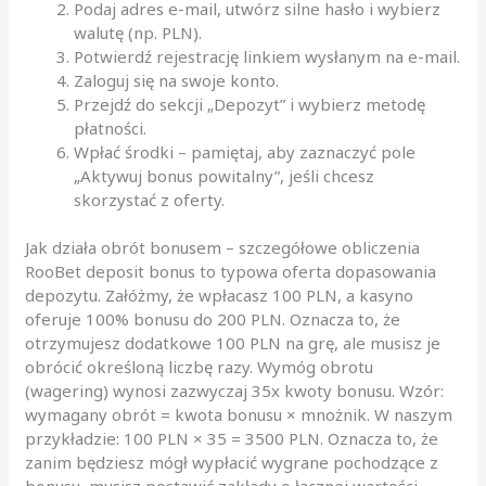
Podaj adres e-mail, utwórz silne hasło i wybierz
walutę (np. PLN).
Potwierdź rejestrację linkiem wysłanym na e-mail.
Zaloguj się na swoje konto.
Przejdź do sekcji „Depozyt” i wybierz metodę
płatności.
Wpłać środki – pamiętaj, aby zaznaczyć pole
„Aktywuj bonus powitalny”, jeśli chcesz
skorzystać z oferty.
Jak działa obrót bonusem – szczegółowe obliczenia
RooBet deposit bonus to typowa oferta dopasowania
depozytu. Załóżmy, że wpłacasz 100 PLN, a kasyno
oferuje 100% bonusu do 200 PLN. Oznacza to, że
otrzymujesz dodatkowe 100 PLN na grę, ale musisz je
obrócić określoną liczbę razy. Wymóg obrotu
(wagering) wynosi zazwyczaj 35x kwoty bonusu. Wzór:
wymagany obrót = kwota bonusu × mnożnik. W naszym
przykładzie: 100 PLN × 35 = 3500 PLN. Oznacza to, że
zanim będziesz mógł wypłacić wygrane pochodzące z