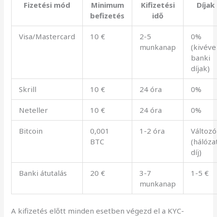
Fizetési mód
Minimum
Kifizetési
Díjak
befizetés
idő
Visa/Mastercard
10 €
2-5
0%
munkanap
(kivéve
banki
díjak)
Skrill
10 €
24 óra
0%
Neteller
10 €
24 óra
0%
Bitcoin
0,001
1-2 óra
Változó
BTC
(hálóza
díj)
Banki átutalás
20 €
3-7
1-5 €
munkanap
A kifizetés előtt minden esetben végezd el a KYC-