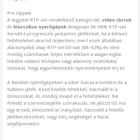
Pro tippek
A legjobb RTP-vel rendelkező kategóriák:
video slotok
és
klasszikus nyerőgépek
átlagosan 96-98% RTP-vel.
Kerüld a progresszív jackpotos játékokat, ha a bónusz
feltételeket akarod teljesíteni, mert ezek általában
alacsonyabb alap-RTP-vel bírnak (88-92%) és nem
mindig számítanak teljes mértékben a wageringbe.
Inkább válassz közepes vagy alacsony volatilitású
slotokat, hogy egyenletesebb nyereményeket érj el.
A Rainbet nyerőgépeken a siker kulcsa a türelem és a
tudatos játék. Kezd kisebb tétekkel, használd ki a
bónuszokat, és mindig olvasd el a feltételeket. Ne
feledd: a szerencsejáték szórakozás, ne játszd túl. Ha
úgy érzed, elveszted az irányítást, használd a felelős
játékeszközöket, vagy kérj segítséget a hazai
segélyvonalon.