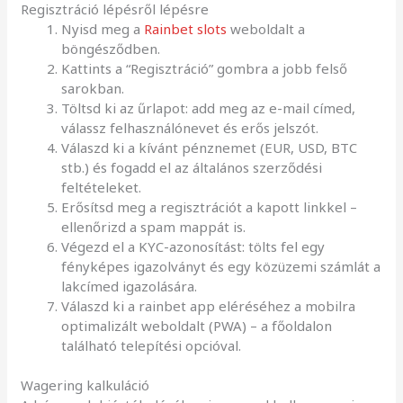
Regisztráció lépésről lépésre
Nyisd meg a
Rainbet slots
weboldalt a
böngésződben.
Kattints a “Regisztráció” gombra a jobb felső
sarokban.
Töltsd ki az űrlapot: add meg az e-mail címed,
válassz felhasználónevet és erős jelszót.
Válaszd ki a kívánt pénznemet (EUR, USD, BTC
stb.) és fogadd el az általános szerződési
feltételeket.
Erősítsd meg a regisztrációt a kapott linkkel –
ellenőrizd a spam mappát is.
Végezd el a KYC-azonosítást: tölts fel egy
fényképes igazolványt és egy közüzemi számlát a
lakcímed igazolására.
Válaszd ki a rainbet app eléréséhez a mobilra
optimalizált weboldalt (PWA) – a főoldalon
található telepítési opcióval.
Wagering kalkuláció