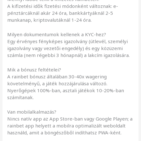
A kifizetési idők fizetési módonként változnak: e-
pénztárcáknál akár 24 óra, bankkártyáknál 2-5
munkanap, kriptovalutáknál 1-24 óra.
Milyen dokumentumok kellenek a KYC-hez?
Egy érvényes fényképes igazolvány (útlevél, személyi
igazolvány vagy vezetői engedély) és egy közüzemi
számla (nem régebbi 3 hónapnál) a lakcím igazolására.
Mik a bónusz feltételei?
A rainbet bónusz általában 30-40x wagering
követelményű, a játék hozzájárulása változó.
Nyerőgépek 100%-ban, asztali játékok 10-20%-ban
számítanak.
Van mobilalkalmazás?
Nincs natív app az App Store-ban vagy Google Playen; a
rainbet app helyett a mobilra optimalizált weboldalt
használd, amit a böngészőből indíthatsz PWA-ként.