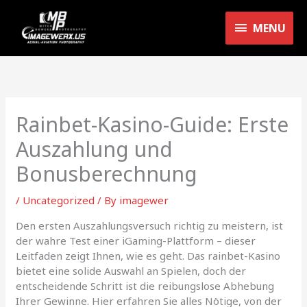
Skip
MENU
to
MENU
content
Rainbet-Kasino-Guide: Erste
Auszahlung und
Bonusberechnung
/
Uncategorized
/ By
imagewer
Den ersten Auszahlungsversuch richtig zu meistern, ist
der wahre Test einer iGaming-Plattform – dieser
Leitfaden zeigt Ihnen, wie es geht. Das rainbet-Kasino
bietet eine solide Auswahl an Spielen, doch der
entscheidende Schritt ist die reibungslose Abhebung
Ihrer Gewinne. Hier erfahren Sie alles Nötige, von der