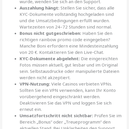
wurde, wenden Sie sich an den Support.
Auszahlung hängt:
Stellen Sie sicher, dass alle
KYC-Dokumente vollständig hochgeladen sind
und die Umsatzbedingungen erfüllt wurden.
Wartezeiten von 24–72 Stunden sind normal.
Bonus nicht gutgeschrieben:
Haben Sie den
richtigen rainbow promo code eingegeben?
Manche Boni erfordern eine Mindesteinzahlung
von 20 €. Kontaktieren Sie den Live-Chat.
KYC-Dokumente abgelehnt:
Die eingereichten
Fotos müssen aktuell, gut lesbar und im Original
sein. Selbstausdrucke oder manipulierte Dateien
werden nicht akzeptiert.
VPN-Nutzung:
Viele Casinos verbieten VPNs.
Sollten Sie ein VPN verwenden, kann Ihr Konto
vorübergehend eingeschränkt werden.
Deaktivieren Sie das VPN und loggen Sie sich
erneut ein.
Umsatzfortschritt nicht sichtbar:
Prüfen Sie im
Bereich „Bonus“ oder „Treueprogramm“ den
aktuellen Stand. Bei Unklarheiten den Support