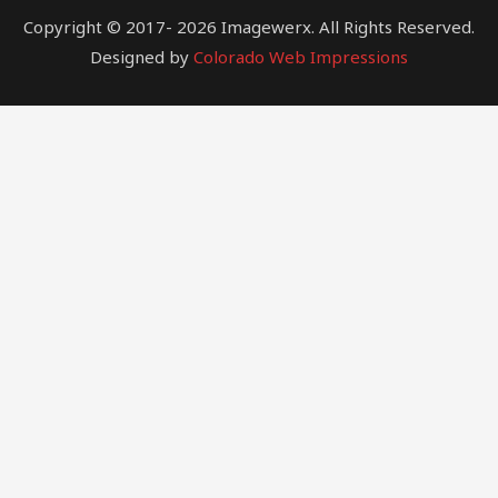
Copyright © 2017- 2026 Imagewerx. All Rights Reserved.
Designed by
Colorado Web Impressions