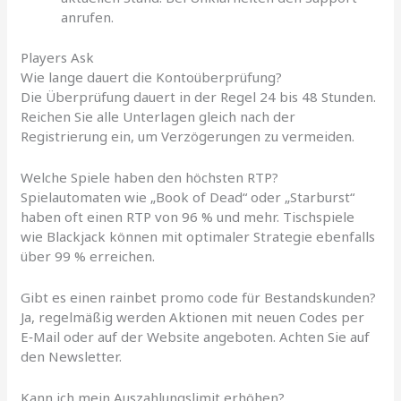
anrufen.
Players Ask
Wie lange dauert die Kontoüberprüfung?
Die Überprüfung dauert in der Regel 24 bis 48 Stunden.
Reichen Sie alle Unterlagen gleich nach der
Registrierung ein, um Verzögerungen zu vermeiden.
Welche Spiele haben den höchsten RTP?
Spielautomaten wie „Book of Dead“ oder „Starburst“
haben oft einen RTP von 96 % und mehr. Tischspiele
wie Blackjack können mit optimaler Strategie ebenfalls
über 99 % erreichen.
Gibt es einen rainbet promo code für Bestandskunden?
Ja, regelmäßig werden Aktionen mit neuen Codes per
E‑Mail oder auf der Website angeboten. Achten Sie auf
den Newsletter.
Kann ich mein Auszahlungslimit erhöhen?