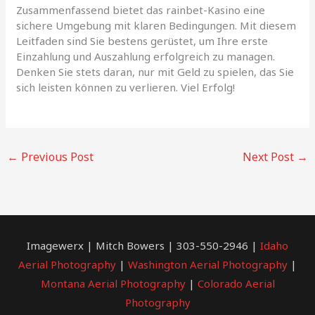
Zusammenfassend bietet das rainbet-Kasino eine
sichere Umgebung mit klaren Bedingungen. Mit diesem
Leitfaden sind Sie bestens gerüstet, um Ihre erste
Einzahlung und Auszahlung erfolgreich zu managen.
Denken Sie stets daran, nur mit Geld zu spielen, das Sie
sich leisten können zu verlieren. Viel Erfolg!
←
Previous Post
Next Post
→
Imagewerx | Mitch Bowers | 303-550-2946 |
Idaho
Aerial Photography
|
Washington Aerial Photography
|
Montana Aerial Photography
|
Colorado Aerial
Photography