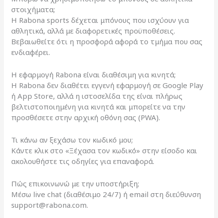
στοιχήματα;
Η Rabona sports δέχεται μπόνους που ισχύουν για
αθλητικά, αλλά με διαφορετικές προϋποθέσεις.
Βεβαιωθείτε ότι η προσφορά αφορά το τμήμα που σας
ενδιαφέρει.
Η εφαρμογή Rabona είναι διαθέσιμη για κινητά;
Η Rabona δεν διαθέτει εγγενή εφαρμογή σε Google Play
ή App Store, αλλά η ιστοσελίδα της είναι πλήρως
βελτιστοποιημένη για κινητά και μπορείτε να την
προσθέσετε στην αρχική οθόνη σας (PWA).
Τι κάνω αν ξεχάσω τον κωδικό μου;
Κάντε κλικ στο «Ξέχασα τον κωδικό» στην είσοδο και
ακολουθήστε τις οδηγίες για επαναφορά.
Πώς επικοινωνώ με την υποστήριξη;
Μέσω live chat (διαθέσιμο 24/7) ή email στη διεύθυνση
support@rabona.com.