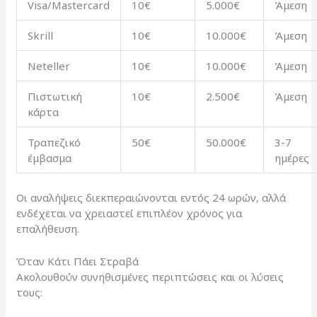
Visa/Mastercard
10€
5.000€
Άμεση
Skrill
10€
10.000€
Άμεση
Neteller
10€
10.000€
Άμεση
Πιστωτική
10€
2.500€
Άμεση
κάρτα
Τραπεζικό
50€
50.000€
3-7
έμβασμα
ημέρες
Οι αναλήψεις διεκπεραιώνονται εντός 24 ωρών, αλλά
ενδέχεται να χρειαστεί επιπλέον χρόνος για
επαλήθευση.
Όταν Κάτι Πάει Στραβά
Ακολουθούν συνηθισμένες περιπτώσεις και οι λύσεις
τους: