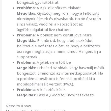
böngésző gyorsítótárát.
Probléma:
A KYC ellenőrzés elakadt.
Megoldás:
Győződj meg róla, hogy a feltöltött
okmányok élesek és olvashatók. Ha 48 óra után
sincs válasz, vedd fel a kapcsolatot az
ügyfélszolgálattal live chatben.
Probléma:
A bónusz nem került jóváírásra.
Megoldás:
Ellenőrizd, hogy a bónuszkódot
beírtad-e a befizetés előtt, és hogy a befizetés
összege meghaladja a minimumot. Ha igen, írj a
supportnak.
Probléma:
A játék nem tölt be.
Megoldás:
Frissítsd az oldalt, vagy használj másik
böngészőt. Ellenőrizd az internetkapcsolatot. Ha
a probléma továbbra is fennáll, próbáld ki a
mobiloptimalizált verziót (PWA).
Probléma:
A kifizetés késik.
Megoldás:
Lásd a „Good to Know” szakaszt!
Need to Know