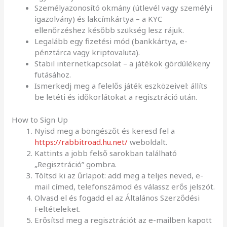
Személyazonosító okmány (útlevél vagy személyi
igazolvány) és lakcímkártya – a KYC
ellenőrzéshez később szükség lesz rájuk.
Legalább egy fizetési mód (bankkártya, e-
pénztárca vagy kriptovaluta).
Stabil internetkapcsolat – a játékok gördülékeny
futásához.
Ismerkedj meg a felelős játék eszközeivel: állíts
be letéti és időkorlátokat a regisztráció után.
How to Sign Up
Nyisd meg a böngészőt és keresd fel a
https://rabbitroad.hu.net/
weboldalt.
Kattints a jobb felső sarokban található
„Regisztráció” gombra.
Töltsd ki az űrlapot: add meg a teljes neved, e-
mail címed, telefonszámod és válassz erős jelszót.
Olvasd el és fogadd el az Általános Szerződési
Feltételeket.
Erősítsd meg a regisztrációt az e-mailben kapott