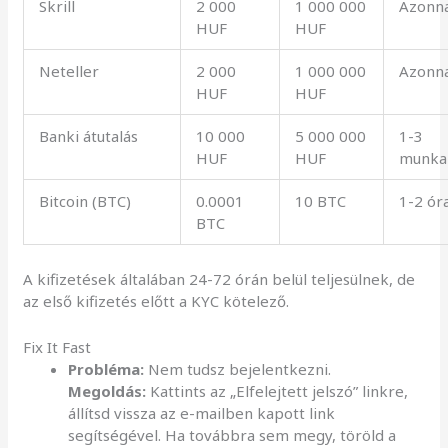
Skrill
2 000
1 000 000
Azonna
HUF
HUF
Neteller
2 000
1 000 000
Azonna
HUF
HUF
Banki átutalás
10 000
5 000 000
1-3
HUF
HUF
munka
Bitcoin (BTC)
0.0001
10 BTC
1-2 ór
BTC
A kifizetések általában 24-72 órán belül teljesülnek, de
az első kifizetés előtt a KYC kötelező.
Fix It Fast
Probléma:
Nem tudsz bejelentkezni.
Megoldás:
Kattints az „Elfelejtett jelszó” linkre,
állítsd vissza az e-mailben kapott link
segítségével. Ha továbbra sem megy, töröld a