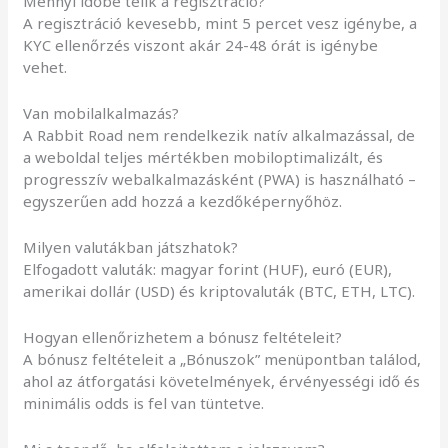
Mennyi időbe telik a regisztráció?
A regisztráció kevesebb, mint 5 percet vesz igénybe, a
KYC ellenőrzés viszont akár 24-48 órát is igénybe
vehet.
Van mobilalkalmazás?
A Rabbit Road nem rendelkezik natív alkalmazással, de
a weboldal teljes mértékben mobiloptimalizált, és
progresszív webalkalmazásként (PWA) is használható –
egyszerűen add hozzá a kezdőképernyőhöz.
Milyen valutákban játszhatok?
Elfogadott valuták: magyar forint (HUF), euró (EUR),
amerikai dollár (USD) és kriptovaluták (BTC, ETH, LTC).
Hogyan ellenőrizhetem a bónusz feltételeit?
A bónusz feltételeit a „Bónuszok” menüpontban találod,
ahol az átforgatási követelmények, érvényességi idő és
minimális odds is fel van tüntetve.