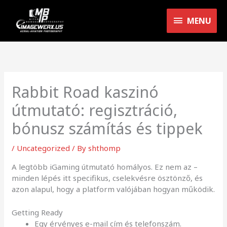
Skip
MENU
to
MENU
content
Rabbit Road kaszinó
útmutató: regisztráció,
bónusz számítás és tippek
/
Uncategorized
/ By
shthomp
A legtöbb iGaming útmutató homályos. Ez nem az –
minden lépés itt specifikus, cselekvésre ösztönző, és
azon alapul, hogy a platform valójában hogyan működik.
Getting Ready
Egy érvényes e-mail cím és telefonszám.