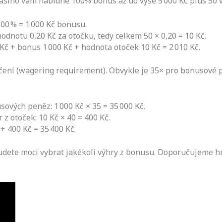
Casino vám nabídne 100% bonus až do výše 5 000 Kč plus 50 
00 % = 1 000 Kč bonusu.
hodnotu 0,20 Kč za otočku, tedy celkem 50 × 0,20 = 10 Kč.
 Kč + bonus 1 000 Kč + hodnota otoček 10 Kč = 2 010 Kč.
ní (wagering requirement). Obvykle je 35× pro bonusové pe
ových peněz: 1 000 Kč × 35 = 35 000 Kč.
z otoček: 10 Kč × 40 = 400 Kč.
+ 400 Kč = 35 400 Kč.
udete moci vybrat jakékoli výhry z bonusu. Doporučujeme hr