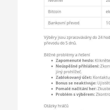
Neteller
20
Bitcoin
ek
Bankovní převod
1 
Výběry jsou zpracovávány do 24 hod
převodu do 5 dnů.
Běžné problémy a řešení
Zapomenuté heslo:
Klikněte
Neúspěšné přihlášení:
Zkont
jiný prohlížeč.
Zablokovaný účet:
Kontaktuj
Bonus se neaktivuje:
Ujistět
Pomalé načítání her:
Zkuste 
Problém s výběrem:
Zkontrol
Otázky hráčů