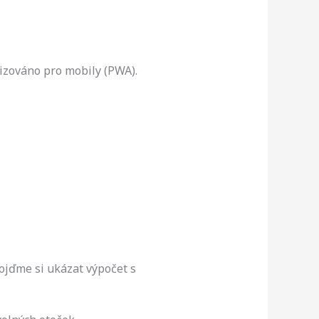
lizováno pro mobily (PWA).
ojďme si ukázat výpočet s