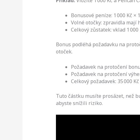
Příklad:
Vložíte 1 000 Kč a Pelican 
Bonusové peníze: 1 000 Kč × 1
Volné otočky: zpravidla mají 
Celkový zůstatek: vklad 1 000
Bonus podléhá požadavku na protoče
otoček.
Požadavek na protočení bonus
Požadavek na protočení výher 
Celkový požadavek: 35 000 Kč 
Tuto částku musíte prosázet, než b
abyste snížili riziko.