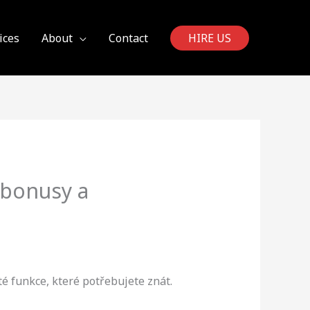
ices
About
Contact
HIRE US
 bonusy a
té funkce, které potřebujete znát.