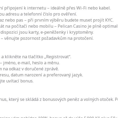
ní připojení k internetu – ideálně přes Wi-Fi nebo kabel.
ou adresu a telefonní číslo pro ověření.
z nebo pas – při prvním výběru budete muset projít KYC.
át na počítači nebo mobilu – Pelican Casino je plně optima
 dispozici jsou karty, e‑peněženky i kryptoměny.
 – věnujte pozornost požadavkům na protočení.
a klikněte na tlačítko „Registrovat“.
– jméno, e‑mail, heslo a měnu.
ím na odkaz v doručené zprávě.
dresu, datum narození a preferovaný jazyk.
jte uvítací bonus.
nus, který se skládá z bonusových peněz a volných otoček. P