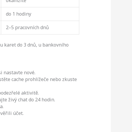
okamžitě
do 1 hodiny
2–5 pracovních dnů
u karet do 3 dnů, u bankovního
i nastavte nové.
stěte cache prohlížeče nebo zkuste
dezřelé aktivitě.
jte živý chat do 24 hodin.
a.
ěřili účet.