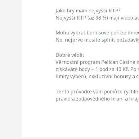
Jaké hry mám nejvyšší RTP?
Nejvyšší RTP (až 98 %) mají video a
Mohu vybrat bonusové peníze ihne
Ne, nejprve musíte splnit požadavk
Dobré vědět
Věrnostní program Pelican Casina m
získáváte body – 1 bod za 10 Kč. Po
limity výběrů, exkluzivní bonusy a 
Tento průvodce vám pomůže rychle se
pravidla zodpovědného hraní a hra