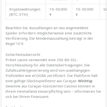
Kryptowährungen
10–50.000
10–50.000
S
(BTC, ETH)
€
€
Beachten Sie: Auszahlungen an neu angemeldete
Spieler erfordern möglicherweise eine zusätzliche
Verifizierung. Die Mindestauszahlung beträgt in der
Regel 10 €.
Sicherheitsübersicht
Pribet casino verwendet eine 256-Bit-SSL-
Verschlüsselung für alle Datenübertragungen. Die
Zufallszahlengenerierung wird von unabhängigen
Prüfstellen wie eCOGRA zertifiziert. Die Plattform hält
eine gültige Glücksspiellizenz aus Curaçao.
Wichtig:
Gewinne aus Curaçao-lizenzierten Casinos können in
Ihrem Heimatland steuerpflichtig sein – informieren Sie
sich bei Ihrem Finanzamt.