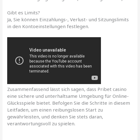
Gibt es Limits?
Ja, Sie können Einzahlungs-, Verlust- und Sitzungslimits
in den Kontoeinstellungen festlegen.
Zusammenfassend lässt sich sagen, dass Pribet casino
eine sichere und unterhaltsame Umgebung für Online-
Glücksspiele bietet. Befolgen Sie die Schritte in diesem
Leitfaden, um einen reibungslosen Start zu
gewährleisten, und denken Sie stets daran,
verantwortungsvoll zu spielen.