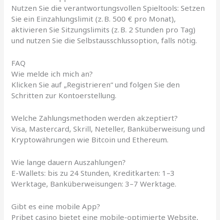
Nutzen Sie die verantwortungsvollen Spieltools: Setzen
Sie ein Einzahlungslimit (z. B. 500 € pro Monat),
aktivieren Sie Sitzungslimits (z. B. 2 Stunden pro Tag)
und nutzen Sie die Selbstausschlussoption, falls nötig.
FAQ
Wie melde ich mich an?
Klicken Sie auf „Registrieren“ und folgen Sie den
Schritten zur Kontoerstellung.
Welche Zahlungsmethoden werden akzeptiert?
Visa, Mastercard, Skrill, Neteller, Banküberweisung und
Kryptowährungen wie Bitcoin und Ethereum.
Wie lange dauern Auszahlungen?
E-Wallets: bis zu 24 Stunden, Kreditkarten: 1–3
Werktage, Banküberweisungen: 3–7 Werktage.
Gibt es eine mobile App?
Pribet casino bietet eine mobile-optimierte Website,