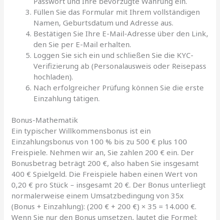
Passwort und Ihre bevorzugte Währung ein.
Füllen Sie das Formular mit Ihrem vollständigen
Namen, Geburtsdatum und Adresse aus.
Bestätigen Sie Ihre E-Mail-Adresse über den Link,
den Sie per E-Mail erhalten.
Loggen Sie sich ein und schließen Sie die KYC-
Verifizierung ab (Personalausweis oder Reisepass
hochladen).
Nach erfolgreicher Prüfung können Sie die erste
Einzahlung tätigen.
Bonus-Mathematik
Ein typischer Willkommensbonus ist ein
Einzahlungsbonus von 100 % bis zu 500 € plus 100
Freispiele. Nehmen wir an, Sie zahlen 200 € ein. Der
Bonusbetrag beträgt 200 €, also haben Sie insgesamt
400 € Spielgeld. Die Freispiele haben einen Wert von
0,20 € pro Stück – insgesamt 20 €. Der Bonus unterliegt
normalerweise einem Umsatzbedingung von 35x
(Bonus + Einzahlung): (200 € + 200 €) × 35 = 14.000 €.
Wenn Sie nur den Bonus umsetzen, lautet die Formel: