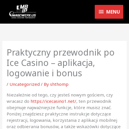
Skip
MENU
to
MENU
content
Praktyczny przewodnik po
Ice Casino – aplikacja,
logowanie i bonus
/
Uncategorized
/ By
shthomp
Niezależnie od tego, czy jesteś nowym gościem, czy
wracasz do
https://icecasino1.net/
, ten przewodnik
obejmuje najważniejsze funkcje, które musisz znać.
Poniżej znajdziesz praktyczne instrukcje dotyczące
rejestracji, logowania, korzystania z aplikacji mobilnej
oraz odbierania bonusów, a także wskazówki dotyczące