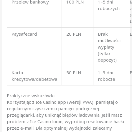
Przelew bankowy
100 PLN
1–5 dni
roboczych
s
Paysafecard
20 PLN
Brak
możliwości
wypłaty
(tylko
depozyt)
Karta
50 PLN
1–3 dni
kredytowa/debetowa
robocze
Praktyczne wskazówki
Korzystając z Ice Casino app (wersji PWA), pamiętaj o
regularnym czyszczeniu pamięci podręcznej
przeglądarki, aby uniknąć błędów ładowania. Jeśli masz
problem z Ice Casino login, wypróbuj resetowanie hasła
przez e-mail. Dla optymalnej wydajności zalecamy