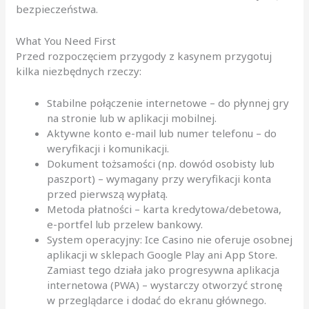
bezpieczeństwa.
What You Need First
Przed rozpoczęciem przygody z kasynem przygotuj
kilka niezbędnych rzeczy:
Stabilne połączenie internetowe – do płynnej gry
na stronie lub w aplikacji mobilnej.
Aktywne konto e-mail lub numer telefonu – do
weryfikacji i komunikacji.
Dokument tożsamości (np. dowód osobisty lub
paszport) – wymagany przy weryfikacji konta
przed pierwszą wypłatą.
Metoda płatności – karta kredytowa/debetowa,
e-portfel lub przelew bankowy.
System operacyjny: Ice Casino nie oferuje osobnej
aplikacji w sklepach Google Play ani App Store.
Zamiast tego działa jako progresywna aplikacja
internetowa (PWA) – wystarczy otworzyć stronę
w przeglądarce i dodać do ekranu głównego.