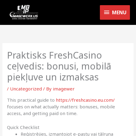
Skip
MENU
to
MENU
content
Praktisks FreshCasino
ceļvedis: bonusi, mobilā
piekļuve un izmaksas
/
Uncategorized
/ By
imagewer
This practical guide to
https://freshcasino.eu.com/
focuses on what actually matters: bonuses, mobile
access, and getting paid on time.
Quick Checklist
Reģistrējies, izmantojot e-pastu vai tālruņa