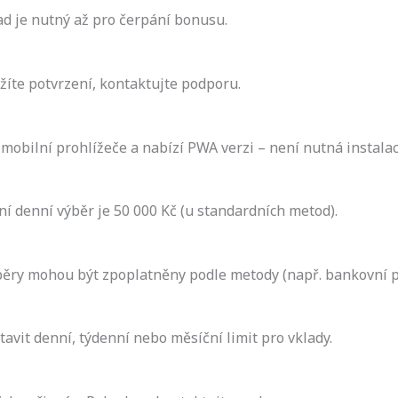
lad je nutný až pro čerpání bonusu.
íte potvrzení, kontaktujte podporu.
mobilní prohlížeče a nabízí PWA verzi – není nutná instalac
í denní výběr je 50 000 Kč (u standardních metod).
ýběry mohou být zpoplatněny podle metody (např. bankovní p
avit denní, týdenní nebo měsíční limit pro vklady.