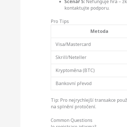
Scénář 5:
Nefunguje hra – zk
kontaktujte podporu.
Pro Tips
Metoda
Visa/Mastercard
Skrill/Neteller
Kryptoměna (BTC)
Bankovní převod
Tip: Pro nejrychlejší transakce pou
na splnění protočení.
Common Questions
Je registrace zdarma?