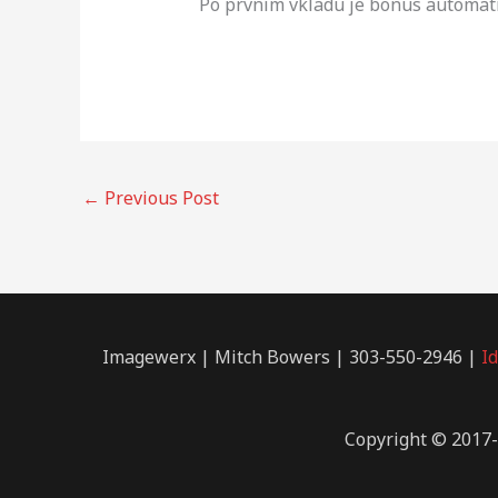
Po prvním vkladu je bonus automati
←
Previous Post
Imagewerx | Mitch Bowers | 303-550-2946 |
I
Copyright © 2017-