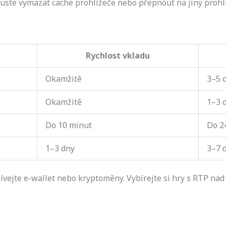
uste vymazat cache prohlížeče nebo přepnout na jiný prohl
Rychlost vkladu
Okamžitě
3–5 
Okamžitě
1–3 
Do 10 minut
Do 2
1–3 dny
3–7 
žívejte e-wallet nebo kryptoměny. Vybírejte si hry s RTP na