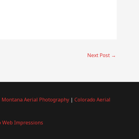
Next Post
→
|
Montana Aerial Photography
|
Colorado Aerial
o Web Impressions