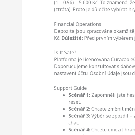
(1 – 0.96) = 5 600 Kč. To znamená, 
(ztráta). Proto je důležité vybírat
Financial Operations
Depozita jsou zpracována okamžitě, 
Kč.
Důležité:
Před prvním výběrem je
Is It Safe?
Platforma je licencována Curacao e
Doporučujeme konzultovat s daňový
nastavení účtu. Osobní údaje jsou 
Support Guide
Scénář 1:
Zapomněli jste hesl
reset.
Scénář 2:
Chcete změnit měnu
Scénář 3:
Výběr se zpozdil – 
chat.
Scénář 4:
Chcete omezit hraní