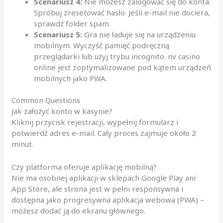
Scenariusz 4:
Nie możesz zalogować się do konta.
Spróbuj zresetować hasło. Jeśli e-mail nie dociera,
sprawdź folder spam.
Scenariusz 5:
Gra nie ładuje się na urządzeniu
mobilnym. Wyczyść pamięć podręczną
przeglądarki lub użyj trybu incognito. nv casino
online jest zoptymalizowane pod kątem urządzeń
mobilnych jako PWA.
Common Questions
Jak założyć konto w kasynie?
Kliknij przycisk rejestracji, wypełnij formularz i
potwierdź adres e-mail. Cały proces zajmuje około 2
minut.
Czy platforma oferuje aplikację mobilną?
Nie ma osobnej aplikacji w sklepach Google Play ani
App Store, ale strona jest w pełni responsywna i
dostępna jako progresywna aplikacja webowa (PWA) –
możesz dodać ją do ekranu głównego.