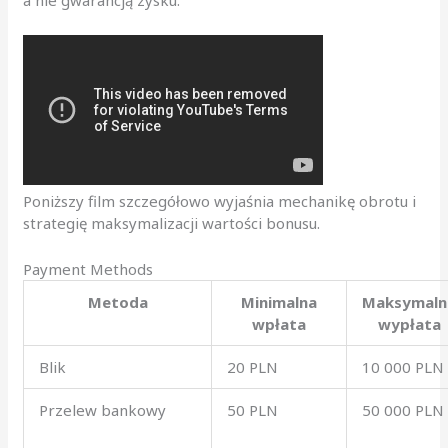
a nie gwarancją zysku.
Poniższy film szczegółowo wyjaśnia mechanikę obrotu i
strategię maksymalizacji wartości bonusu.
Payment Methods
Metoda
Minimalna
Maksymaln
wpłata
wypłata
Blik
20 PLN
10 000 PLN
Przelew bankowy
50 PLN
50 000 PLN