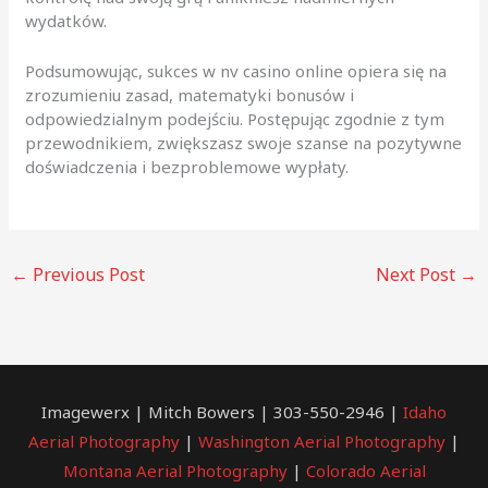
wydatków.
Podsumowując, sukces w nv casino online opiera się na
zrozumieniu zasad, matematyki bonusów i
odpowiedzialnym podejściu. Postępując zgodnie z tym
przewodnikiem, zwiększasz swoje szanse na pozytywne
doświadczenia i bezproblemowe wypłaty.
←
Previous Post
Next Post
→
Imagewerx | Mitch Bowers | 303-550-2946 |
Idaho
Aerial Photography
|
Washington Aerial Photography
|
Montana Aerial Photography
|
Colorado Aerial