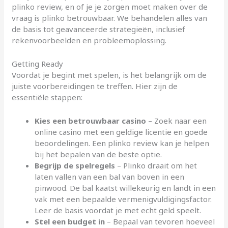
plinko review, en of je je zorgen moet maken over de
vraag is plinko betrouwbaar. We behandelen alles van
de basis tot geavanceerde strategieën, inclusief
rekenvoorbeelden en probleemoplossing.
Getting Ready
Voordat je begint met spelen, is het belangrijk om de
juiste voorbereidingen te treffen. Hier zijn de
essentiële stappen:
Kies een betrouwbaar casino
– Zoek naar een
online casino met een geldige licentie en goede
beoordelingen. Een plinko review kan je helpen
bij het bepalen van de beste optie.
Begrijp de spelregels
– Plinko draait om het
laten vallen van een bal van boven in een
pinwood. De bal kaatst willekeurig en landt in een
vak met een bepaalde vermenigvuldigingsfactor.
Leer de basis voordat je met echt geld speelt.
Stel een budget in
– Bepaal van tevoren hoeveel