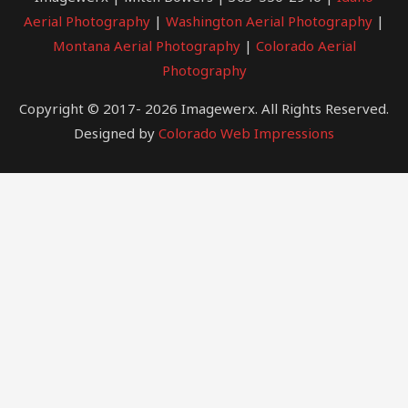
Aerial Photography
|
Washington Aerial Photography
|
Montana Aerial Photography
|
Colorado Aerial
Photography
Copyright © 2017- 2026 Imagewerx. All Rights Reserved.
Designed by
Colorado Web Impressions