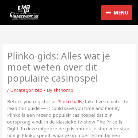
Skip
MENU
to
MENU
content
Plinko-gids: Alles wat je
moet weten over dit
populaire casinospel
/
Uncategorized
/ By
shthomp
Before you register at
Plinko balls
, take five minutes to
read this guide — it could save you time and money.
Plinko is een razend populair casinospel dat zijn
oorsprong vindt in de klassieke tv-show The Price Is
Right. In deze uitgebreide gids ontdek je stap voor stap
hoe je Plinko speelt, waar je op moet letten bij een