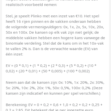
realistisch voorbeeld nemen:
Stel, je speelt Plinko met een inzet van €10. Het spel
heeft 16 rijen pinnen en de vakken onderaan hebben
de volgende vermenigvuldigers: 0x, 1x, 2x, 5x, 10x, 20x,
50x en 100x. De kansen op elk vak zijn niet gelijk; de
middelste vakken hebben een hogere kans vanwege de
binomiale verdeling. Stel dat de kans om in het 10x-vak
te vallen 2% is. Dan is de verwachte waarde (EV) van
één inzet:
EV = (0 * 0,1) + (1 * 0,2) + (2 * 0,3) + (5 * 0,2) + (10 *
0,02) + (20 * 0,01) + (50 * 0,005) + (100 * 0,002)
Neem aan dat de kansen zijn: 0x: 10%, 1x: 20%, 2x: 30%,
5x: 20%, 10x: 2%, 20x: 1%, 50x: 0,5%, 100x: 0,2%. (Deze
kansen zijn indicatief en kunnen per spel verschillen.)
Berekening: EV = 0 + 0,2 + 0,6 + 1,0 + 0,2 + 0,2 + 0,25 +
0,2 = 2,85. Dit betekent dat je per ingezette euro