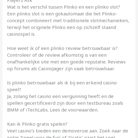
Wat is het verschil tussen Plinko en een plinko slot?
Een plinko slot is een gokautomaat die het Plinko-
concept combineert met traditionele slotmechanieken,
terwijl het originele Plinko een op zichzelf staand
casinospel is.
Hoe weet ik of een plinko review betrouwbaar is?
Controleer of de review afkomstig is van een
onafhankelijke site met een goede reputatie. Reviews
op forums als CasinoJager zijn vaak betrouwbaar.
Is plinko betrouwbaar als ik bij een erkend casino
speel?
Ja, zolang het casino een vergunning heeft en de
spellen gecertificeerd zijn door een testbureau zoals
BMM of iTechLabs. Lees de voorwaarden.
Kan ik Plinko gratis spelen?
Veel casino’s bieden een demoversie aan. Zoek naar de
optie ‘Speel voor de fun’ of ‘Gratis’ naast het spel.