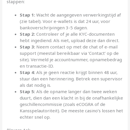
stappen:
Stap 1:
Wacht de aangegeven verwerkingstijd af
(zie tabel). Voor e-wallets is dat 24 uur, voor
bankoverschrijvingen 3-5 dagen.
Stap 2:
Controleer of je alle KYC-documenten
hebt ingediend. Als niet, upload deze dan direct.
Stap 3:
Neem contact op met de chat of e-mail
support (meestal bereikbaar via ‘Contact’ op de
site). Vermeld je accountnummer, opnamebedrag
en transactie-ID.
Stap 4:
Als je geen reactie krijgt binnen 48 uur,
stuur dan een herinnering. Betrek een supervisor
als dat nodig is.
Stap 5:
Als de opname langer dan twee weken
duurt, dien dan een klacht in bij de onafhankelijke
geschillencommissie (zoals eCOGRA of de
Kansspelautoriteit). De meeste casino’s lossen het
echter snel op.
Players Ask