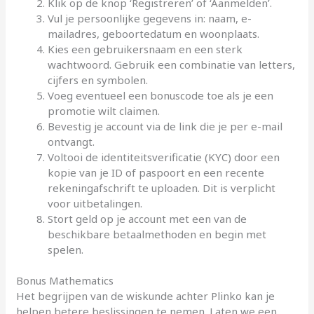
Klik op de knop ‘Registreren’ of ‘Aanmelden’.
Vul je persoonlijke gegevens in: naam, e-
mailadres, geboortedatum en woonplaats.
Kies een gebruikersnaam en een sterk
wachtwoord. Gebruik een combinatie van letters,
cijfers en symbolen.
Voeg eventueel een bonuscode toe als je een
promotie wilt claimen.
Bevestig je account via de link die je per e-mail
ontvangt.
Voltooi de identiteitsverificatie (KYC) door een
kopie van je ID of paspoort en een recente
rekeningafschrift te uploaden. Dit is verplicht
voor uitbetalingen.
Stort geld op je account met een van de
beschikbare betaalmethoden en begin met
spelen.
Bonus Mathematics
Het begrijpen van de wiskunde achter Plinko kan je
helpen betere beslissingen te nemen. Laten we een