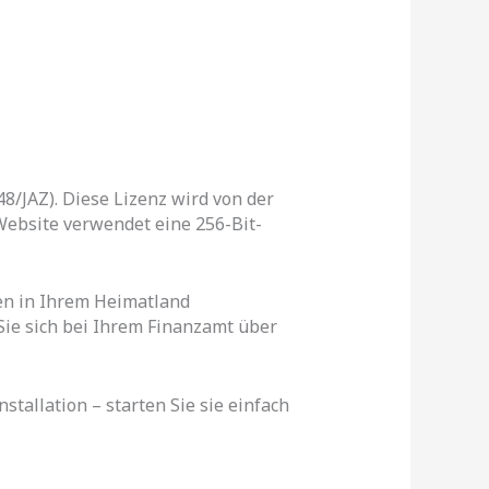
8/JAZ). Diese Lizenz wird von der
Website verwendet eine 256-Bit-
en in Ihrem Heimatland
 Sie sich bei Ihrem Finanzamt über
tallation – starten Sie sie einfach