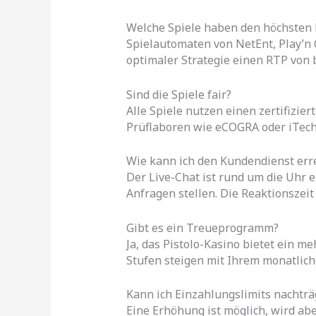
Welche Spiele haben den höchsten
Spielautomaten von NetEnt, Play’n 
optimaler Strategie einen RTP von b
Sind die Spiele fair?
Alle Spiele nutzen einen zertifizi
Prüflaboren wie eCOGRA oder iTech 
Wie kann ich den Kundendienst err
Der Live-Chat ist rund um die Uhr e
Anfragen stellen. Die Reaktionszeit
Gibt es ein Treueprogramm?
Ja, das Pistolo-Kasino bietet ein 
Stufen steigen mit Ihrem monatlic
Kann ich Einzahlungslimits nachträ
Eine Erhöhung ist möglich, wird abe