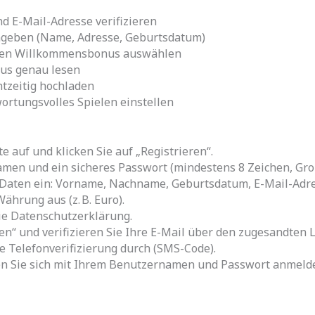
d E-Mail-Adresse verifizieren
ngeben (Name, Adresse, Geburtsdatum)
 den Willkommensbonus auswählen
us genau lesen
htzeitig hochladen
ortungsvolles Spielen einstellen
te auf und klicken Sie auf „Registrieren“.
men und ein sicheres Passwort (mindestens 8 Zeichen, Gro
 Daten ein: Vorname, Nachname, Geburtsdatum, E-Mail-Adr
ährung aus (z. B. Euro).
ie Datenschutzerklärung.
len“ und verifizieren Sie Ihre E-Mail über den zugesandten L
e Telefonverifizierung durch (SMS-Code).
n Sie sich mit Ihrem Benutzernamen und Passwort anmelden