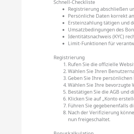
Schnell-Checkliste
Registrierung abschließen un
Persönliche Daten korrekt a
Ersteinzahlung tätigen und
Umsatzbedingungen des Bon
Identitätsnachweis (KYC) rec
Limit-Funktionen für verantw
Registrierung
Rufen Sie die offizielle Websi
Wählen Sie Ihren Benutzerna
Geben Sie Ihre persönlichen
Wählen Sie Ihre bevorzugte W
Bestätigen Sie die AGB und d
Klicken Sie auf „Konto erstel
Führen Sie gegebenenfalls di
Nach der Verifizierung könne
nun freigeschaltet.
Bonuskalkulation