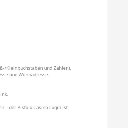
ß-/Kleinbuchstaben und Zahlen).
esse und Wohnadresse.
ink.
 – der Pistolo Casino Login ist