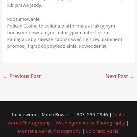
lub prawa jazdy.
Podsumowanie
Pelican Casino to solidna platforma z atrakcyjnym
bonusem powitalnym i intuicyjnym interfejsem.
Pamiętaj, aby zawsze zapoznawać się z regulaminem
promocji i grać odpowiedzialnie. Powodzenia!
←
Previous Post
Next Post
→
Imagewerx | Mitch Bowers | 303-550-2946 |
Idaho
Aerial Photography
|
Washington Aerial Photography
|
Montana Aerial Photography
|
Colorado Aerial