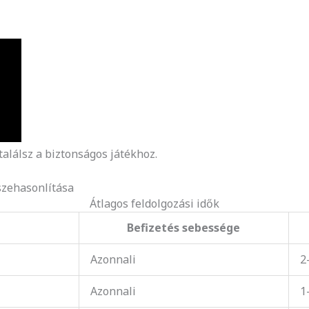
alálsz a biztonságos játékhoz.
sszehasonlítása
Átlagos feldolgozási idők
Befizetés sebessége
Azonnali
2
Azonnali
1