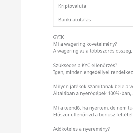
Kriptovaluta
Banki átutalás
GYIK
Mi a wagering követelmény?
A wagering az a többszörös összeg,
Szükséges a KYC ellenőrzés?
Igen, minden engedéllyel rendelkező
Milyen játékok számítanak bele a 
Általában a nyerőgépek 100%-ban, a
Mi a teendő, ha nyertem, de nem tud
Először ellenőrizd a bónusz feltétel
Adóköteles a nyeremény?