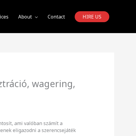
ices
About
Contact
HIRE US
ztráció, wagering,
ntosít, ami valóban számít a
tenek eligazodni a szerencsejáték