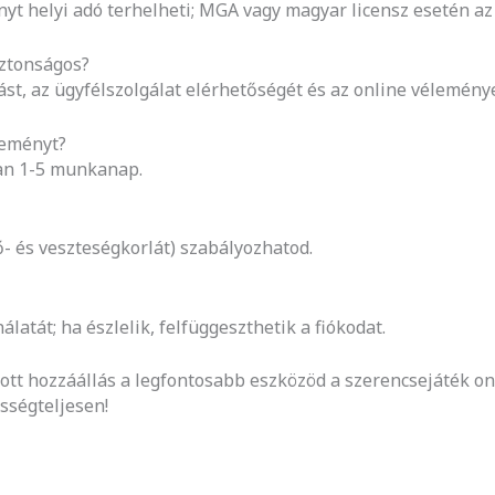
nyt helyi adó terhelheti; MGA vagy magyar licensz esetén 
ztonságos?
ítást, az ügyfélszolgálat elérhetőségét és az online vélemény
reményt?
ában 1-5 munkanap.
dő- és veszteségkorlát) szabályozhatod.
latát; ha észlelik, felfüggeszthetik a fiókodat.
tt hozzáállás a legfontosabb eszközöd a szerencsejáték onli
ősségteljesen!