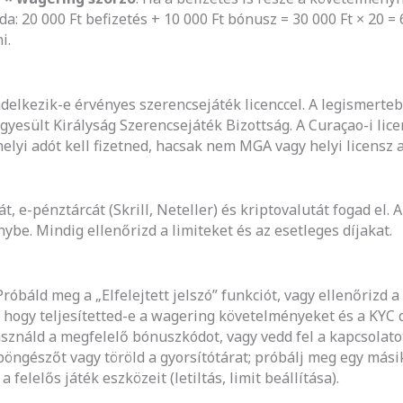
lda: 20 000 Ft befizetés + 10 000 Ft bónusz = 30 000 Ft × 20 =
i.
ndelkezik-e érvényes szerencsejáték licenccel. A legismerte
esült Királyság Szerencsejáték Bizottság. A Curaçao-i licen
elyi adót kell fizetned, hacsak nem MGA vagy helyi licensz 
, e-pénztárcát (Skrill, Neteller) és kriptovalutát fogad el. A
ybe. Mindig ellenőrizd a limiteket és az esetleges díjakat.
róbáld meg a „Elfelejtett jelszó” funkciót, vagy ellenőrizd a
, hogy teljesítetted-e a wagering követelményeket és a KY
ználd a megfelelő bónuszkódot, vagy vedd fel a kapcsolatot
böngészőt vagy töröld a gyorsítótárat; próbálj meg egy mási
 felelős játék eszközeit (letiltás, limit beállítása).