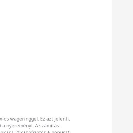
os wageringgel. Ez azt jelenti,
d a nyereményt. A számítás:
ek (pl. 20x (befizetés + bónusz)),