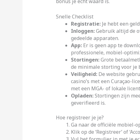
bonus je echt waard is.
Snelle Checklist
Registratie:
Je hebt een geld
Inloggen:
Gebruik altijd de 
gedeelde apparaten.
App:
Er is geen app te downlo
professionele, mobiel-optimi
Stortingen:
Grote betaalmeth
de minimale storting voor je
Veiligheid:
De website gebrui
casino’s met een Curaçao-lice
met een MGA- of lokale licent
Opladen:
Stortingen zijn mee
geverifieerd is.
Hoe registreer je je?
Ga naar de officiële mobiel-o
Klik op de ‘Registreer’ of ‘A
Vul het formulier in met je 