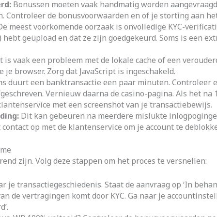
rd:
Bonussen moeten vaak handmatig worden aangevraagd vó
n. Controleer de bonusvoorwaarden en of je storting aan h
e meest voorkomende oorzaak is onvolledige KYC-verificatie
hebt geüpload en dat ze zijn goedgekeurd. Soms is een extr
t is vaak een probleem met de lokale cache of een verouder
 je browser. Zorg dat JavaScript is ingeschakeld.
s duurt een banktransactie een paar minuten. Controleer e
afgeschreven. Vernieuw daarna de casino-pagina. Als het na 
lantenservice met een screenshot van je transactiebewijs.
ding:
Dit kan gebeuren na meerdere mislukte inlogpogingen
 contact op met de klantenservice om je account te deblokk
ame
end zijn. Volg deze stappen om het proces te versnellen:
r je transactiegeschiedenis. Staat de aanvraag op ‘In behandel
n de vertragingen komt door KYC. Ga naar je accountinstell
d’.