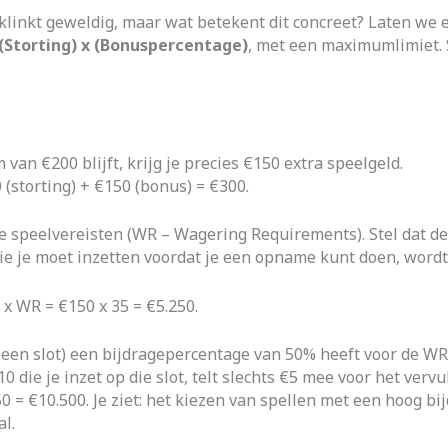
 klinkt geweldig, maar wat betekent dit concreet? Laten we 
(Storting) x (Bonuspercentage)
, met een maximumlimiet. S
n €200 blijft, krijg je precies €150 extra speelgeld.
 (storting) + €150 (bonus) = €300.
de speelvereisten (WR – Wagering Requirements). Stel dat d
ie je moet inzetten voordat je een opname kunt doen, wordt
x WR = €150 x 35 = €5.250.
v. een slot) een bijdragepercentage van 50% heeft voor de W
 die je inzet op die slot, telt slechts €5 mee voor het vervu
50 = €10.500. Je ziet: het kiezen van spellen met een hoog bi
l.