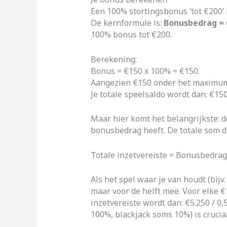
Een 100% stortingsbonus ‘tot €200’
De kernformule is:
Bonusbedrag = 
100% bonus tot €200.
Berekening:
Bonus = €150 x 100% = €150.
Aangezien €150 onder het maximum va
Je totale speelsaldo wordt dan: €150
Maar hier komt het belangrijkste: 
bonusbedrag heeft. De totale som d
Totale inzetvereiste = Bonusbedrag 
Als het spel waar je van houdt (bij
maar voor de helft mee. Voor elke €10
inzetvereiste wordt dan: €5.250 / 0,
100%, blackjack soms 10%) is cruciaa