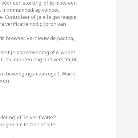
ór een storting, of je moet een
et minimumbedrag voldoet.
. Controleer of je alle gevraagde
a verificatie nodig (bron van
de browser. Vernieuw de pagina,
erst je bankrekening of e-wallet
10-15 minuten nog niet verschijnt,
 (beveiligingsmaatregel). Wacht
eren.
ing’ of ‘In verificatie’?
ingen om te zien of alle