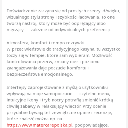
Doświadczenie zaczyna się od prostych rzeczy: dźwięku,
wizualnego stylu strony i szybkości ładowania. To one
tworzą nastrój, który może być odprężający albo
męczący — zależnie od indywidualnych preferencji.
Atmosfera, komfort i tempo rozrywki
W przeciwieństwie do tradycyjnego kasyna, tu wszystko
toczy się w tempie, które sam wybieram. Możliwość
kontrolowania przerw, zmiany gier i poziomu
zaangażowania daje poczucie komfortu i
bezpieczeństwa emocjonalnego.
Interfejsy zaprojektowane z myślą o użytkowniku
wpływają na moje samopoczucie — czytelne menu,
intuicyjne ikony i tryb nocny potrafią zmienić krótką
chwilę zabawy w relaksujący wieczór. Przy ocenie
przydatne bywają też zewnętrzne opinie i recenzje,
które znaleźć można np. na
https://www.matercarepolska.pl
, podpowiadające,