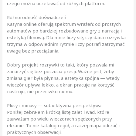
czego można oczekiwać od różnych platform.
Różnorodność doświadczeń
Kasyna online oferują spektrum wrażeń: od prostych
automatów po bardziej rozbudowane gry z narracją i
estetyką filmową. Dla mnie liczy się, czy dana rozrywka
trzyma w odpowiednim rytmie i czy potrafi zatrzymać
uwagę bez przeciążania.
Dobry projekt rozrywki to taki, który pozwala mi
zanurzyć się bez poczucia presji. Ważne jest, żeby
zmiana gier była płynna, a estetyka spójna — wtedy
wieczór upływa lekko, a ekran pracuje na korzyść
nastroju, nie przeciwko niemu.
Plusy i minusy — subiektywna perspektywa
Poniżej zebrałem krótką listę zalet i wad, które
zauważam po wielu wieczorach spędzonych przy
ekranie. To nie katalog reguł, a raczej mapa odczuć i
praktycznych obserwacji.