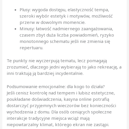
Plusy: wygoda dostępu, elastyczność tempa,
szeroki wybór estetyk i motywów, możliwość
przerw w dowolnym momencie.
Minusy: łatwość nadmiernego zaangażowania,
czasem zbyt duża liczba powiadomień, ryzyko
monotonnego schematu jeśli nie zmienia się
repertuaru.
Te punkty nie wyczerpują tematu, lecz pomagają
zrozumieć, dlaczego jedni wybierają to jako rekreację, a
inni traktują ją bardziej incydentalnie.
Podsumowanie emocjonalne: dla kogo to działa?
Jeśli cenisz kontrolę nad tempem i lubisz estetyczne,
poukładane doświadczenia, kasyna online potrafią
dostarczyć przyjemnych wieczorów bez konieczności
wychodzenia z domu. Dla osób ceniących społeczne
interakcje tradycyjne miejsca wciąż mają
niepowtarzalny klimat, którego ekran nie zastąpi.