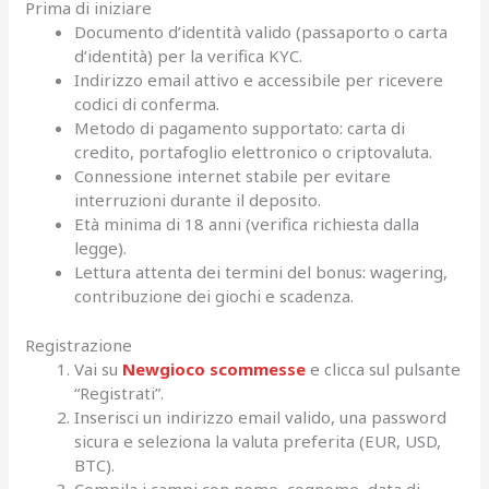
Prima di iniziare
Documento d’identità valido (passaporto o carta
d’identità) per la verifica KYC.
Indirizzo email attivo e accessibile per ricevere
codici di conferma.
Metodo di pagamento supportato: carta di
credito, portafoglio elettronico o criptovaluta.
Connessione internet stabile per evitare
interruzioni durante il deposito.
Età minima di 18 anni (verifica richiesta dalla
legge).
Lettura attenta dei termini del bonus: wagering,
contribuzione dei giochi e scadenza.
Registrazione
Vai su
Newgioco scommesse
e clicca sul pulsante
“Registrati”.
Inserisci un indirizzo email valido, una password
sicura e seleziona la valuta preferita (EUR, USD,
BTC).
Compila i campi con nome, cognome, data di