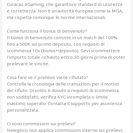
Curacao eGaming, che garantisce standard di sicurezza
e correttezza. Non è un’autorità europea come la MGA,
ma rispetta comunque le norme internazionali.
Come funziona il bonus di benvenuto?
Il bonus di benvenuto consiste in un match del 100%
fino a 500€ sul primo deposito, con requisiti di
scommessa 10x (bonus+deposito). Devi scommettere
l’importo totale richiesto entro 30 giorni prima di poter
prelevare le vincite.
Cosa fare se il prelievo viene rifiutato?
Controlla la cronologia delle transazioni per il motivo
del rifiuto. Di solito è dovuto a requisiti di scommessa
non soddisfatti, verifica KYC incompleta o limite
massimo superato. Contatta il supporto per assistenza
personalizzata.
Ci sono commissioni sui prelievi?
Newgioco non applica commissioni interne sui prelievi,