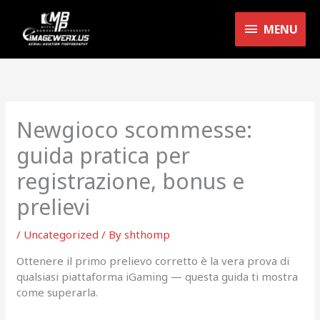
Skip
MENU
to
MENU
content
Newgioco scommesse:
guida pratica per
registrazione, bonus e
prelievi
/
Uncategorized
/ By
shthomp
Ottenere il primo prelievo corretto è la vera prova di
qualsiasi piattaforma iGaming — questa guida ti mostra
come superarla.