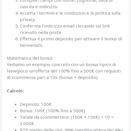
nascita e indirizzo.
Accetta i termini e le condizioni e la politica sulla
privacy.
Conferma l’indirizzo email cliccando sul link
ricevuto nella posta.
Effettua il primo deposito per attivare il bonus di
benvenuto.
Matematica del bonus
Vediamo un esempio concreto con un bonus tipico di
Newgioco: un’offerta del 100% fino a 500€ con requisiti
di scommessa pari a 10x (bonus + deposito).
Calcolo:
Deposito: 100€
Bonus: 100€ (100% fino a 500€)
Totale da scommettere: (100€ + 100€) × 10 =
2.000€
RTP medio delle slot: 96% (perdita attesa del 4%)