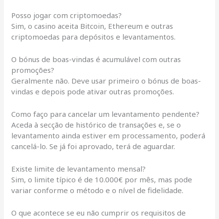
Posso jogar com criptomoedas?
Sim, o casino aceita Bitcoin, Ethereum e outras
criptomoedas para depósitos e levantamentos.
O bónus de boas-vindas é acumulável com outras
promoções?
Geralmente não. Deve usar primeiro o bónus de boas-
vindas e depois pode ativar outras promoções.
Como faço para cancelar um levantamento pendente?
Aceda à secção de histórico de transações e, se o
levantamento ainda estiver em processamento, poderá
cancelá-lo. Se já foi aprovado, terá de aguardar.
Existe limite de levantamento mensal?
Sim, o limite típico é de 10.000€ por mês, mas pode
variar conforme o método e o nível de fidelidade.
O que acontece se eu não cumprir os requisitos de