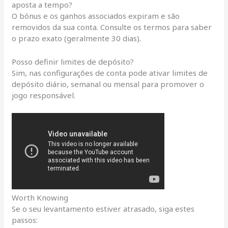
aposta a tempo?
O bónus e os ganhos associados expiram e são
removidos da sua conta. Consulte os termos para saber
o prazo exato (geralmente 30 dias).
Posso definir limites de depósito?
Sim, nas configurações de conta pode ativar limites de
depósito diário, semanal ou mensal para promover o
jogo responsável.
Worth Knowing
Se o seu levantamento estiver atrasado, siga estes
passos: