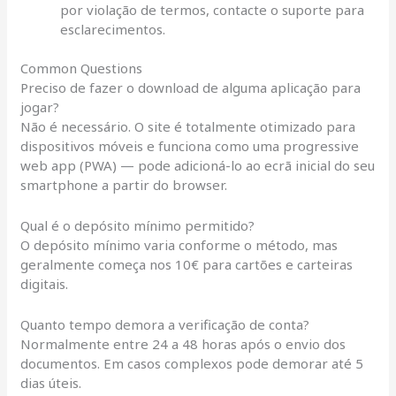
por violação de termos, contacte o suporte para
esclarecimentos.
Common Questions
Preciso de fazer o download de alguma aplicação para
jogar?
Não é necessário. O site é totalmente otimizado para
dispositivos móveis e funciona como uma progressive
web app (PWA) — pode adicioná-lo ao ecrã inicial do seu
smartphone a partir do browser.
Qual é o depósito mínimo permitido?
O depósito mínimo varia conforme o método, mas
geralmente começa nos 10€ para cartões e carteiras
digitais.
Quanto tempo demora a verificação de conta?
Normalmente entre 24 a 48 horas após o envio dos
documentos. Em casos complexos pode demorar até 5
dias úteis.