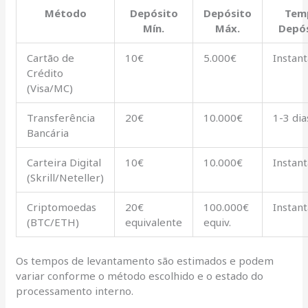
Método
Depósito
Depósito
Tem
Mín.
Máx.
Depó
Cartão de
10€
5.000€
Instan
Crédito
(Visa/MC)
Transferência
20€
10.000€
1-3 dia
Bancária
Carteira Digital
10€
10.000€
Instan
(Skrill/Neteller)
Criptomoedas
20€
100.000€
Instan
(BTC/ETH)
equivalente
equiv.
Os tempos de levantamento são estimados e podem
variar conforme o método escolhido e o estado do
processamento interno.