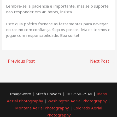
Lembre-se: a paciência é importante, mas se o suporte
não responder em 48 horas, insista.
Este guia prático fornece as ferramentas para navegar
no casino com confiança. Siga os passos, leia os termos e
jogue com responsabilidade. Boa sorte!
←
Previous Post
Next Post
→
Imagewerx | Mitch Bowers | 303-550-2946 |
Idaho
Aerial Photography
|
Washington Aerial Photography
|
Montana Aerial Photography
|
Colorado Aerial
Photography