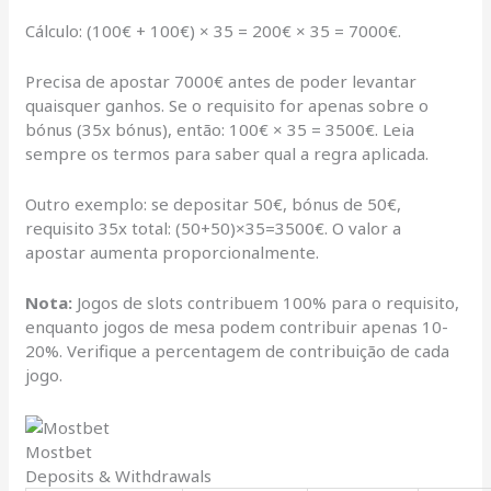
Cálculo: (100€ + 100€) × 35 = 200€ × 35 = 7000€.
Precisa de apostar 7000€ antes de poder levantar
quaisquer ganhos. Se o requisito for apenas sobre o
bónus (35x bónus), então: 100€ × 35 = 3500€. Leia
sempre os termos para saber qual a regra aplicada.
Outro exemplo: se depositar 50€, bónus de 50€,
requisito 35x total: (50+50)×35=3500€. O valor a
apostar aumenta proporcionalmente.
Nota:
Jogos de slots contribuem 100% para o requisito,
enquanto jogos de mesa podem contribuir apenas 10-
20%. Verifique a percentagem de contribuição de cada
jogo.
Mostbet
Deposits & Withdrawals