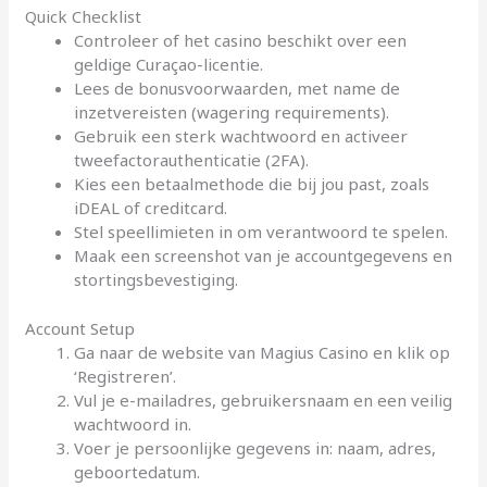
Quick Checklist
Controleer of het casino beschikt over een
geldige Curaçao-licentie.
Lees de bonusvoorwaarden, met name de
inzetvereisten (wagering requirements).
Gebruik een sterk wachtwoord en activeer
tweefactorauthenticatie (2FA).
Kies een betaalmethode die bij jou past, zoals
iDEAL of creditcard.
Stel speellimieten in om verantwoord te spelen.
Maak een screenshot van je accountgegevens en
stortingsbevestiging.
Account Setup
Ga naar de website van Magius Casino en klik op
‘Registreren’.
Vul je e-mailadres, gebruikersnaam en een veilig
wachtwoord in.
Voer je persoonlijke gegevens in: naam, adres,
geboortedatum.