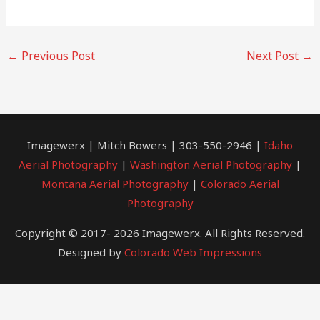
←
Previous Post
Next Post
→
Imagewerx | Mitch Bowers | 303-550-2946 |
Idaho
Aerial Photography
|
Washington Aerial Photography
|
Montana Aerial Photography
|
Colorado Aerial
Photography
Copyright © 2017- 2026 Imagewerx. All Rights Reserved.
Designed by
Colorado Web Impressions