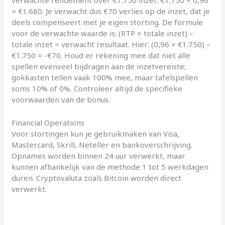
verwachte rendement over €1.750 inzet: €1.750 × 0,96
= €1.680. Je verwacht dus €70 verlies op de inzet, dat je
deels compenseert met je eigen storting. De formule
voor de verwachte waarde is: (RTP × totale inzet) –
totale inzet = verwacht resultaat. Hier: (0,96 × €1.750) –
€1.750 = -€70. Houd er rekening mee dat niet alle
spellen evenveel bijdragen aan de inzetvereiste;
gokkasten tellen vaak 100% mee, maar tafelspellen
soms 10% of 0%. Controleer altijd de specifieke
voorwaarden van de bonus.
Financial Operations
Voor stortingen kun je gebruikmaken van Visa,
Mastercard, Skrill, Neteller en bankoverschrijving.
Opnames worden binnen 24 uur verwerkt, maar
kunnen afhankelijk van de methode 1 tot 5 werkdagen
duren. Cryptovaluta zoals Bitcoin worden direct
verwerkt.