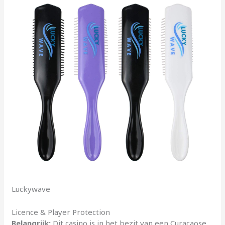
Luckywave
Licence & Player Protection
Belangrijk:
Dit casino is in het bezit van een Curacaose