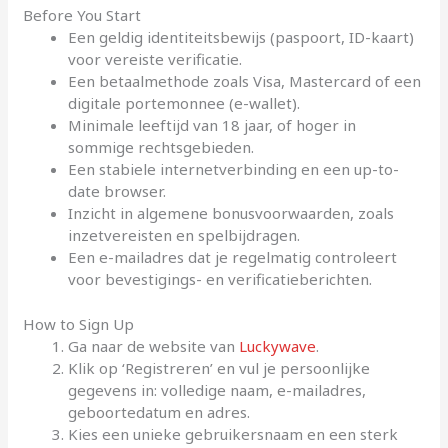
Before You Start
Een geldig identiteitsbewijs (paspoort, ID-kaart)
voor vereiste verificatie.
Een betaalmethode zoals Visa, Mastercard of een
digitale portemonnee (e-wallet).
Minimale leeftijd van 18 jaar, of hoger in
sommige rechtsgebieden.
Een stabiele internetverbinding en een up-to-
date browser.
Inzicht in algemene bonusvoorwaarden, zoals
inzetvereisten en spelbijdragen.
Een e-mailadres dat je regelmatig controleert
voor bevestigings- en verificatieberichten.
How to Sign Up
Ga naar de website van
Luckywave
.
Klik op ‘Registreren’ en vul je persoonlijke
gegevens in: volledige naam, e-mailadres,
geboortedatum en adres.
Kies een unieke gebruikersnaam en een sterk