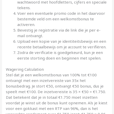
wachtwoord met hoofdletters, cijfers en speciale
tekens.
Voer een eventuele promo code in het daarvoor
bestemde veld om een welkomstbonus te
activeren.
Bevestig je registratie via de link die je per e-
mail ontvangt.
Upload een kopie van je identiteitsbewijs en een
recente betaalbewijs om je account te verifiëren.
Zodra de verificatie is goedgekeurd, kun je een
eerste storting doen en beginnen met spelen.
Wagering Calculation
Stel dat je een welkomstbonus van 100% tot €100
ontvangt met een inzetvereiste van 35x het
bonusbedrag. Je stort €50, ontvangt €50 bonus, dus je
speelt met €100. De inzetvereiste is 35 × €50 = €1.750.
Dat betekent dat je in totaal €1.750 moet inzetten
voordat je winst uit de bonus kunt opnemen. Als je kiest
voor een gokkast met een RTP van 96%, dan is het