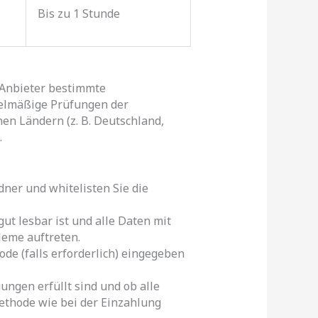
Bis zu 1 Stunde
r Anbieter bestimmte
gelmäßige Prüfungen der
n Ländern (z. B. Deutschland,
.
er und whitelisten Sie die
gut lesbar ist und alle Daten mit
leme auftreten.
de (falls erforderlich) eingegeben
ngen erfüllt sind und ob alle
thode wie bei der Einzahlung