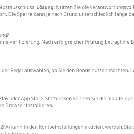
elbstausschluss.
Lösung:
Nutzen Sie die verantwortungsvoll
rt. Die Sperre kann je nach Grund unterschiedlich lange da
ung?
eine Verifizierung. Nach erfolgreicher Prüfung beträgt die 
?
in der Regel auswählen, ob Sie den Bonus nutzen möchten. L
Play oder App Store. Stattdessen können Sie die mobile-opt
n Browser installieren.
(2FA) kann in den Kontoeinstellungen aktiviert werden. Sie
en Code generiert.