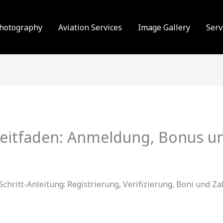
Photography
Aviation Services
Image Gallery
Serv
Leitfaden: Anmeldung, Bonus u
r-Schritt-Anleitung: Registrierung, Verifizierung, Boni und 