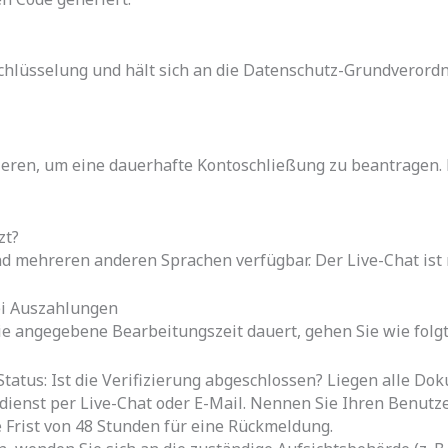
chlüsselung und hält sich an die Datenschutz-Grundverordn
tieren, um eine dauerhafte Kontoschließung zu beantragen.
zt?
und mehreren anderen Sprachen verfügbar. Der Live-Chat ist
ei Auszahlungen
e angegebene Bearbeitungszeit dauert, gehen Sie wie folgt
tatus: Ist die Verifizierung abgeschlossen? Liegen alle Do
dienst per Live-Chat oder E-Mail. Nennen Sie Ihren Benutz
 Frist von 48 Stunden für eine Rückmeldung.