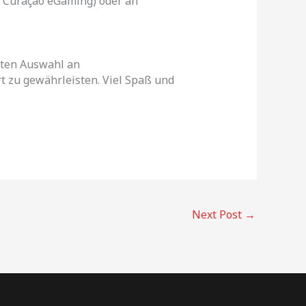
B. Curaçao eGaming) oder an
eiten Auswahl an
t zu gewährleisten. Viel Spaß und
Next Post
→