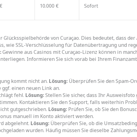
€
10.000 €
Sofort
der Glücksspielbehörde von Curaçao. Dies bedeutet, dass de
ss, wie SSL-Verschlüsselung für Datenübertragung und re
:
Gewinne aus Casinos mit Curaçao-Lizenz können in manche
terliegen. Informieren Sie sich vorab bei Ihrem Finanzamt
gung kommt nicht an.
Lösung:
Überprüfen Sie den Spam-Ordn
 ggf. einen neuen Link an.
chlägt fehl.
Lösung:
Stellen Sie sicher, dass Ihr Ausweisfoto 
timmen. Kontaktieren Sie den Support, falls weiterhin Prob
icht gutgeschrieben.
Lösung:
Prüfen Sie, ob Sie den Bonusco
nus manuell im Konto aktiviert werden.
rd abgelehnt.
Lösung:
Überprüfen Sie, ob die Umsatzbedingu
chgeladen wurden. Häufig müssen Sie dieselbe Zahlungsme