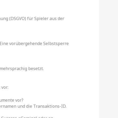
ung (DSGVO) für Spieler aus der
 Eine vorübergehende Selbstsperre
 mehrsprachig besetzt.
 vor:
kumente vor?
ernamen und die Transaktions-ID.