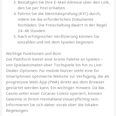
Bestätigen Sie Ihre E-Mail-Adresse über den Link,
den Sie per Post erhalten.
Führen Sie die Identitätsprüfung (KYC) durch,
indem Sie die erforderlichen Dokumente
hochladen. Die Freischaltung dauert in der Regel
24–48 Stunden.
Nach erfolgreicher Verifizierung können Sie
einzahlen und mit dem Spielen beginnen.
Wichtige Funktionen und Boni
Die Plattform bietet eine breite Palette an Spielen –
von Spielautomaten über Tischspiele bis hin zu Live-
Dealer-Optionen. Für mobile Nutzer steht eine für
Smartphones optimierte Website zur Verfügung, die als
progressive Web-App (PWA) direkt aus dem Browser
gestartet werden kann. Ein wichtiger Hinweis: Da das
Casino unter einer Curacao-Lizenz operiert, können
Gewinne in Ihrem Heimatland steuerpflichtig sein.
Informieren Sie sich daher vorab über die lokalen
Regelungen.