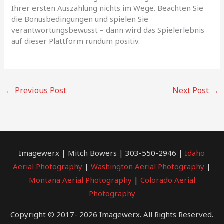
Ihrer ersten Auszahlung nichts im Wege. Beachten Sie
die Bonusbedingungen und spielen Sie
verantwortungsbewusst – dann wird das Spielerlebnis
auf dieser Plattform rundum positiv.
←
Previous Post
Next Post
→
Imagewerx | Mitch Bowers | 303-550-2946 |
Idaho
Aerial Photography
|
Washington Aerial Photography
|
Montana Aerial Photography
|
Colorado Aerial
Photography
Copyright © 2017- 2026 Imagewerx. All Rights Reserved.