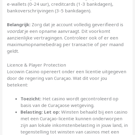
e-wallets (0-24 uur), creditcards (1-3 bankdagen),
bankoverschrijvingen (3-5 bankdagen).
Belangrijk:
Zorg dat je account volledig geverifieerd is
voordat
je een opname aanvraagt. Dit voorkomt
aanzienlijke vertragingen. Controleer ook of er een
maximumopnamebedrag per transactie of per maand
geldt.
Licence & Player Protection
Locowin Casino opereert onder een licentie uitgegeven
door de regering van Curaçao. Wat dit voor jou
betekent:
Toezicht:
Het casino wordt gecontroleerd op
basis van de Curaçaose wetgeving.
Belasting:
Let op:
Winsten behaald bij een casino
met een Curaçao-licentie kunnen onderworpen
zijn aan lokale inkomstenbelasting in jouw land, in
tegenstelling tot winsten van casinos met een