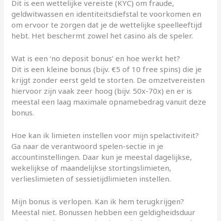
Dit is een wettelijke vereiste (KYC) om fraude,
geldwitwassen en identiteitsdiefstal te voorkomen en
om ervoor te zorgen dat je de wettelijke speelleeftijd
hebt. Het beschermt zowel het casino als de speler.
Wat is een ‘no deposit bonus’ en hoe werkt het?
Dit is een kleine bonus (bijv. €5 of 10 free spins) die je
krijgt zonder eerst geld te storten. De omzetvereisten
hiervoor zijn vaak zeer hoog (bijv. 50x-70x) en er is
meestal een laag maximale opnamebedrag vanuit deze
bonus.
Hoe kan ik limieten instellen voor mijn spelactiviteit?
Ga naar de verantwoord spelen-sectie in je
accountinstellingen. Daar kun je meestal dagelijkse,
wekelijkse of maandelijkse stortingslimieten,
verlieslimieten of sessietijdlimieten instellen.
Mijn bonus is verlopen. Kan ik hem terugkrijgen?
Meestal niet. Bonussen hebben een geldigheidsduur