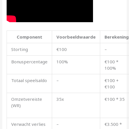
Component
Voorbeeldwaarde
Berekening
Storting
€100
–
Bonuspercentage
100%
€100 *
100%
Totaal speelsaldo
–
€100 +
€100
Omzetvereiste
35x
€100 * 35
(WR)
Verwacht verlies
–
€3.500 *