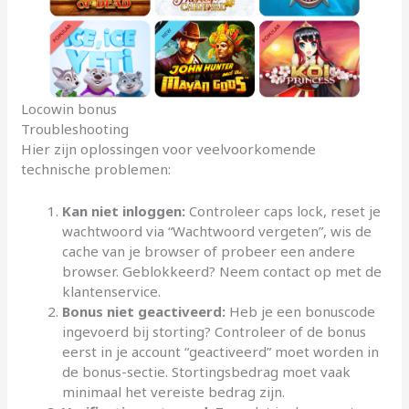
Locowin bonus
Troubleshooting
Hier zijn oplossingen voor veelvoorkomende
technische problemen:
Kan niet inloggen:
Controleer caps lock, reset je
wachtwoord via “Wachtwoord vergeten”, wis de
cache van je browser of probeer een andere
browser. Geblokkeerd? Neem contact op met de
klantenservice.
Bonus niet geactiveerd:
Heb je een bonuscode
ingevoerd bij storting? Controleer of de bonus
eerst in je account “geactiveerd” moet worden in
de bonus-sectie. Stortingsbedrag moet vaak
minimaal het vereiste bedrag zijn.