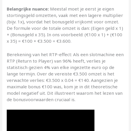
Belangrijke nuance:
Meestal moet je eerst je eigen
stortingsgeld omzetten, vaak met een lagere multiplier
(bijv. 1x), voordat het bonusgeld vrijkomt voor omzet.
De formule voor de totale omzet is dan: (Eigen geld x 1)
+ (Bonusgeld x 35). In ons voorbeeld: (€100 x 1) + (€100
x 35) = €100 + €3.500 = €3.600.
Berekening van het RTP-effect: Als een slotmachine een
RTP (Return to Player) van 96% heeft, verlies je
statistisch gezien 4% van elke ingezette euro op de
lange termijn. Over de vereiste €3.500 omzet is het
verwachte verlies: €3.500 x 0.04 = €140. Aangezien je
maximale bonus €100 was, kom je in dit theoretische
model negatief uit. Dit illustreert waarom het lezen van
de bonusvoorwaarden cruciaal is.