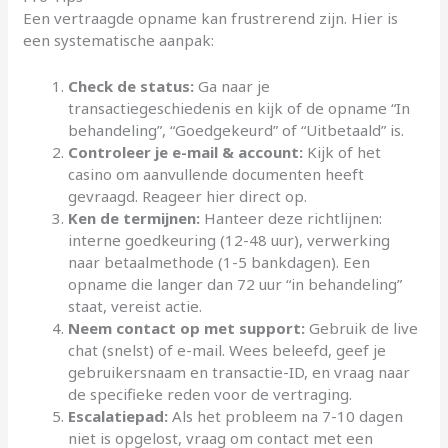
Een vertraagde opname kan frustrerend zijn. Hier is
een systematische aanpak:
Check de status:
Ga naar je
transactiegeschiedenis en kijk of de opname “In
behandeling”, “Goedgekeurd” of “Uitbetaald” is.
Controleer je e-mail & account:
Kijk of het
casino om aanvullende documenten heeft
gevraagd. Reageer hier direct op.
Ken de termijnen:
Hanteer deze richtlijnen:
interne goedkeuring (12-48 uur), verwerking
naar betaalmethode (1-5 bankdagen). Een
opname die langer dan 72 uur “in behandeling”
staat, vereist actie.
Neem contact op met support:
Gebruik de live
chat (snelst) of e-mail. Wees beleefd, geef je
gebruikersnaam en transactie-ID, en vraag naar
de specifieke reden voor de vertraging.
Escalatiepad:
Als het probleem na 7-10 dagen
niet is opgelost, vraag om contact met een