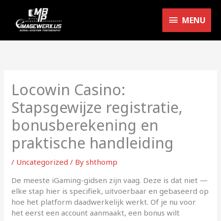
Skip
MENU
to
MENU
content
Locowin Casino:
Stapsgewijze registratie,
bonusberekening en
praktische handleiding
/
Uncategorized
/ By
shthomp
De meeste iGaming-gidsen zijn vaag. Deze is dat niet —
elke stap hier is specifiek, uitvoerbaar en gebaseerd op
hoe het platform daadwerkelijk werkt. Of je nu voor
het eerst een account aanmaakt, een bonus wilt