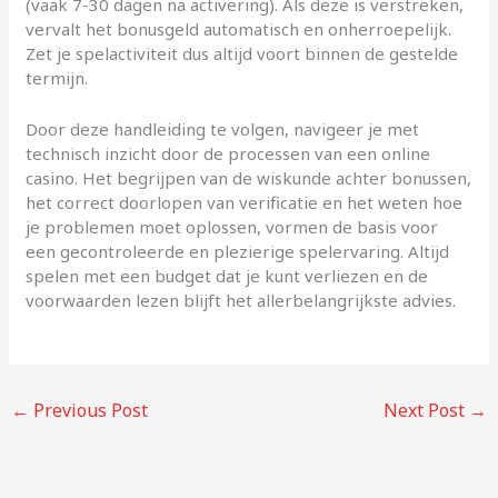
(vaak 7-30 dagen na activering). Als deze is verstreken,
vervalt het bonusgeld automatisch en onherroepelijk.
Zet je spelactiviteit dus altijd voort binnen de gestelde
termijn.
Door deze handleiding te volgen, navigeer je met
technisch inzicht door de processen van een online
casino. Het begrijpen van de wiskunde achter bonussen,
het correct doorlopen van verificatie en het weten hoe
je problemen moet oplossen, vormen de basis voor
een gecontroleerde en plezierige spelervaring. Altijd
spelen met een budget dat je kunt verliezen en de
voorwaarden lezen blijft het allerbelangrijkste advies.
←
Previous Post
Next Post
→