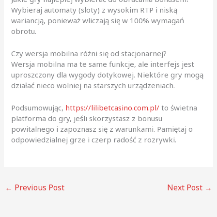
Wybieraj automaty (sloty) z wysokim RTP i niską
wariancją, ponieważ wliczają się w 100% wymagań
obrotu.
Czy wersja mobilna różni się od stacjonarnej?
Wersja mobilna ma te same funkcje, ale interfejs jest
uproszczony dla wygody dotykowej. Niektóre gry mogą
działać nieco wolniej na starszych urządzeniach.
Podsumowując,
https://lilibetcasino.com.pl/
to świetna
platforma do gry, jeśli skorzystasz z bonusu
powitalnego i zapoznasz się z warunkami. Pamiętaj o
odpowiedzialnej grze i czerp radość z rozrywki.
←
Previous Post
Next Post
→