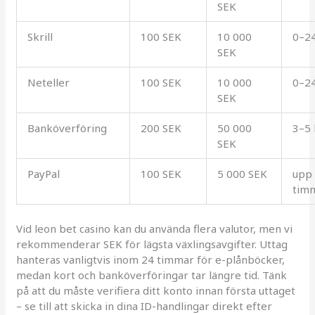
SEK
Skrill
100 SEK
10 000
0–2
SEK
Neteller
100 SEK
10 000
0–2
SEK
Banköverföring
200 SEK
50 000
3–5
SEK
PayPal
100 SEK
5 000 SEK
upp 
tim
Vid leon bet casino kan du använda flera valutor, men vi
rekommenderar SEK för lägsta växlingsavgifter. Uttag
hanteras vanligtvis inom 24 timmar för e-plånböcker,
medan kort och banköverföringar tar längre tid. Tänk
på att du måste verifiera ditt konto innan första uttaget
– se till att skicka in dina ID-handlingar direkt efter