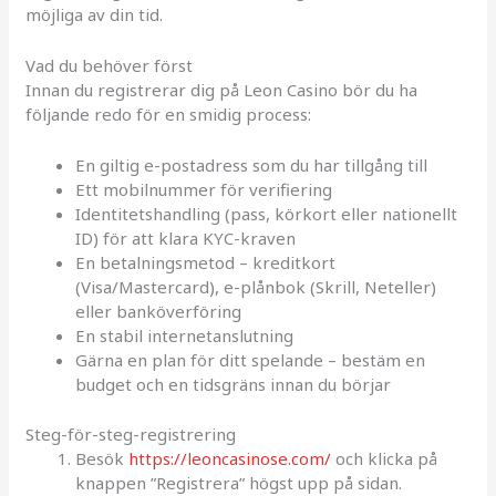
möjliga av din tid.
Vad du behöver först
Innan du registrerar dig på Leon Casino bör du ha
följande redo för en smidig process:
En giltig e-postadress som du har tillgång till
Ett mobilnummer för verifiering
Identitetshandling (pass, körkort eller nationellt
ID) för att klara KYC-kraven
En betalningsmetod – kreditkort
(Visa/Mastercard), e-plånbok (Skrill, Neteller)
eller banköverföring
En stabil internetanslutning
Gärna en plan för ditt spelande – bestäm en
budget och en tidsgräns innan du börjar
Steg-för-steg-registrering
Besök
https://leoncasinose.com/
och klicka på
knappen ”Registrera” högst upp på sidan.