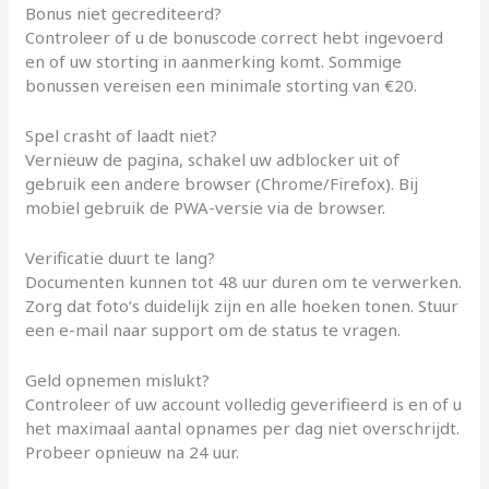
Bonus niet gecrediteerd?
Controleer of u de bonuscode correct hebt ingevoerd
en of uw storting in aanmerking komt. Sommige
bonussen vereisen een minimale storting van €20.
Spel crasht of laadt niet?
Vernieuw de pagina, schakel uw adblocker uit of
gebruik een andere browser (Chrome/Firefox). Bij
mobiel gebruik de PWA-versie via de browser.
Verificatie duurt te lang?
Documenten kunnen tot 48 uur duren om te verwerken.
Zorg dat foto’s duidelijk zijn en alle hoeken tonen. Stuur
een e-mail naar support om de status te vragen.
Geld opnemen mislukt?
Controleer of uw account volledig geverifieerd is en of u
het maximaal aantal opnames per dag niet overschrijdt.
Probeer opnieuw na 24 uur.