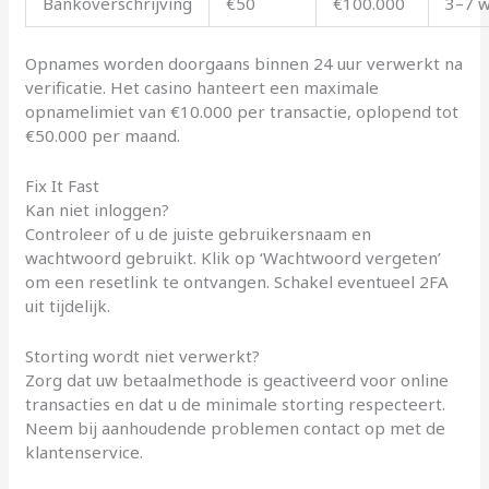
Bankoverschrijving
€50
€100.000
3–7 
Opnames worden doorgaans binnen 24 uur verwerkt na
verificatie. Het casino hanteert een maximale
opnamelimiet van €10.000 per transactie, oplopend tot
€50.000 per maand.
Fix It Fast
Kan niet inloggen?
Controleer of u de juiste gebruikersnaam en
wachtwoord gebruikt. Klik op ‘Wachtwoord vergeten’
om een resetlink te ontvangen. Schakel eventueel 2FA
uit tijdelijk.
Storting wordt niet verwerkt?
Zorg dat uw betaalmethode is geactiveerd voor online
transacties en dat u de minimale storting respecteert.
Neem bij aanhoudende problemen contact op met de
klantenservice.