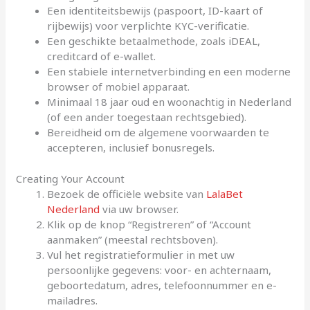
Een identiteitsbewijs (paspoort, ID-kaart of
rijbewijs) voor verplichte KYC-verificatie.
Een geschikte betaalmethode, zoals iDEAL,
creditcard of e-wallet.
Een stabiele internetverbinding en een moderne
browser of mobiel apparaat.
Minimaal 18 jaar oud en woonachtig in Nederland
(of een ander toegestaan rechtsgebied).
Bereidheid om de algemene voorwaarden te
accepteren, inclusief bonusregels.
Creating Your Account
Bezoek de officiële website van
LalaBet
Nederland
via uw browser.
Klik op de knop “Registreren” of “Account
aanmaken” (meestal rechtsboven).
Vul het registratieformulier in met uw
persoonlijke gegevens: voor- en achternaam,
geboortedatum, adres, telefoonnummer en e-
mailadres.