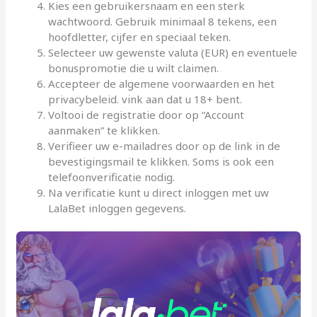
Kies een gebruikersnaam en een sterk
wachtwoord. Gebruik minimaal 8 tekens, een
hoofdletter, cijfer en speciaal teken.
Selecteer uw gewenste valuta (EUR) en eventuele
bonuspromotie die u wilt claimen.
Accepteer de algemene voorwaarden en het
privacybeleid. vink aan dat u 18+ bent.
Voltooi de registratie door op “Account
aanmaken” te klikken.
Verifieer uw e-mailadres door op de link in de
bevestigingsmail te klikken. Soms is ook een
telefoonverificatie nodig.
Na verificatie kunt u direct inloggen met uw
LalaBet inloggen gegevens.