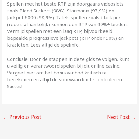
Spellen met het beste RTP zijn doorgaans videoslots
zoals Blood Suckers (98%), Starmania (97,9%) en
Jackpot 6000 (98,9%). Tafels spellen zoals blackjack
(regels afhankelijk) kunnen een RTP van 99%+ bieden.
Vermijd spellen met een laag RTP, bijvoorbeeld
bepaalde progressieve jackpots (RTP onder 90%) en
krasloten. Lees altijd de spelinfo.
Conclusie: Door de stappen in deze gids te volgen, kunt
u veilig en verantwoord spelen bij dit online casino.
Vergeet niet om het bonusaanbod kritisch te
berekenen en altijd de voorwaarden te controleren.
Succes!
←
Previous Post
Next Post
→