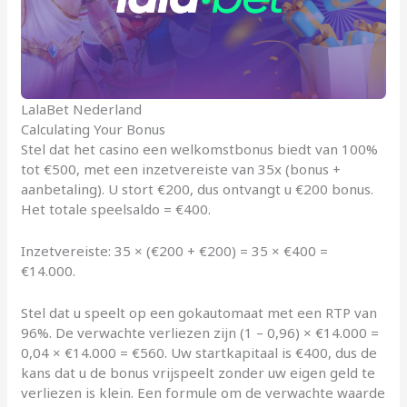
LalaBet Nederland
Calculating Your Bonus
Stel dat het casino een welkomstbonus biedt van 100%
tot €500, met een inzetvereiste van 35x (bonus +
aanbetaling). U stort €200, dus ontvangt u €200 bonus.
Het totale speelsaldo = €400.
Inzetvereiste: 35 × (€200 + €200) = 35 × €400 =
€14.000.
Stel dat u speelt op een gokautomaat met een RTP van
96%. De verwachte verliezen zijn (1 – 0,96) × €14.000 =
0,04 × €14.000 = €560. Uw startkapitaal is €400, dus de
kans dat u de bonus vrijspeelt zonder uw eigen geld te
verliezen is klein. Een formule om de verwachte waarde