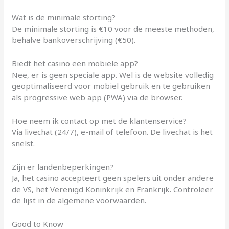
Wat is de minimale storting?
De minimale storting is €10 voor de meeste methoden,
behalve bankoverschrijving (€50).
Biedt het casino een mobiele app?
Nee, er is geen speciale app. Wel is de website volledig
geoptimaliseerd voor mobiel gebruik en te gebruiken
als progressive web app (PWA) via de browser.
Hoe neem ik contact op met de klantenservice?
Via livechat (24/7), e-mail of telefoon. De livechat is het
snelst.
Zijn er landenbeperkingen?
Ja, het casino accepteert geen spelers uit onder andere
de VS, het Verenigd Koninkrijk en Frankrijk. Controleer
de lijst in de algemene voorwaarden.
Good to Know