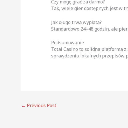
Czy mogę grać za darmo?
Tak, wiele gier dostępnych jest w tr
Jak długo trwa wypłata?
Standardowo 24–48 godzin, ale pier
Podsumowanie
Total Casino to solidna platforma 
sprawdzeniu lokalnych przepisów p
←
Previous Post