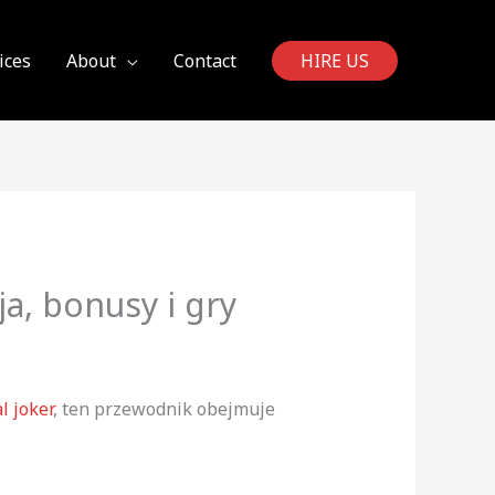
ices
About
Contact
HIRE US
a, bonusy i gry
l joker
, ten przewodnik obejmuje