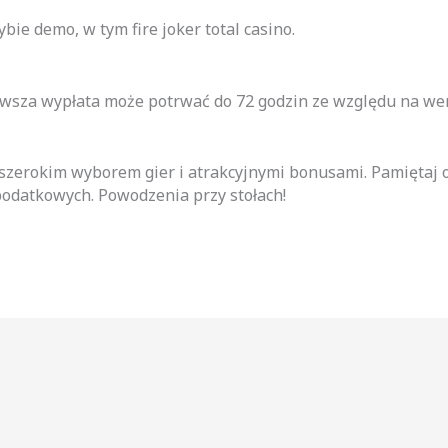
ybie demo, w tym fire joker total casino.
wsza wypłata może potrwać do 72 godzin ze względu na wer
z szerokim wyborem gier i atrakcyjnymi bonusami. Pamiętaj o
odatkowych. Powodzenia przy stołach!