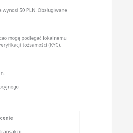
ta wynosi 50 PLN. Obsługiwane
racao mogą podlegać lokalnemu
yfikacji tożsamości (KYC).
n.
ocyjnego.
cenie
transakcji