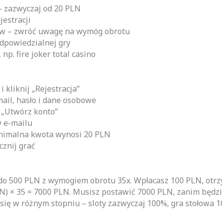
 zazwyczaj od 20 PLN
jestracji
ów – zwróć uwagę na wymóg obrotu
dpowiedzialnej gry
np. fire joker total casino
 kliknij „Rejestracja”
mail, hasło i dane osobowe
j „Utwórz konto”
w e-mailu
inimalna kwota wynosi 20 PLN
cznij grać
do 500 PLN z wymogiem obrotu 35x. Wpłacasz 100 PLN, otr
N) × 35 = 7000 PLN. Musisz postawić 7000 PLN, zanim będzi
 się w różnym stopniu – sloty zazwyczaj 100%, gra stołowa 1