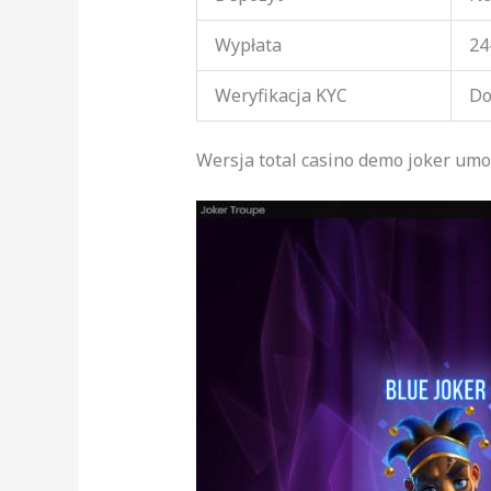
Wypłata
24
Weryfikacja KYC
Do
Wersja total casino demo joker umo