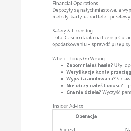
Financial Operations
Depozyty są natychmiastowe, a wyp
metody: karty, e-portfele i przelew
Safety & Licensing
Total Casino działa na licencji Cu
opodatkowaniu – sprawdź przepisy w
When Things Go Wrong
Zapomniałeś hasła?
Użyj opc
Weryfikacja konta przeciąg
Wypłata anulowana?
Sprawd
Nie otrzymałeś bonusu?
Upe
Gra nie działa?
Wyczyść pami
Insider Advice
Operacja
Depozyt
Na