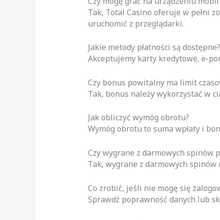
Czy mogę grać na urządzeniu mobi
Tak, Total Casino oferuje w pełni
uruchomić z przeglądarki.
Jakie metody płatności są dostępne
Akceptujemy karty kredytowe, e-port
Czy bonus powitalny ma limit czas
Tak, bonus należy wykorzystać w ci
Jak obliczyć wymóg obrotu?
Wymóg obrotu to suma wpłaty i bon
Czy wygrane z darmowych spinów p
Tak, wygrane z darmowych spinów 
Co zrobić, jeśli nie mogę się zalogo
Sprawdź poprawność danych lub skor