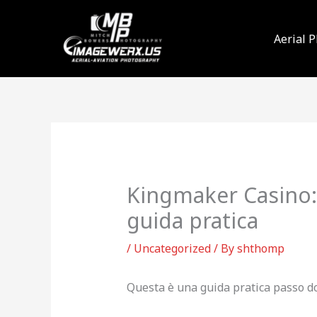
Skip
to
Aerial 
content
Kingmaker Casino: 
guida pratica
/
Uncategorized
/ By
shthomp
Questa è una guida pratica passo do