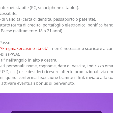
nternet stabile (PC, smartphone o tablet).
cessibile.
di validità (carta d’identità, passaporto o patente).
to (carta di credito, portafoglio elettronico, bonifico banca
 Paese (solitamente 18 o 21 anni).
 Passo
//kingmakercasino-it.net/
– non è necessario scaricare alcun
bili (PWA).
iti” nell’angolo in alto a destra.
dati personali: nome, cognome, data di nascita, indirizzo ema
 USD, ecc.) e se desideri ricevere offerte promozionali via em
ni, quindi conferma l’iscrizione tramite il link inviato alla tu
r attivare eventuali bonus di benvenuto.