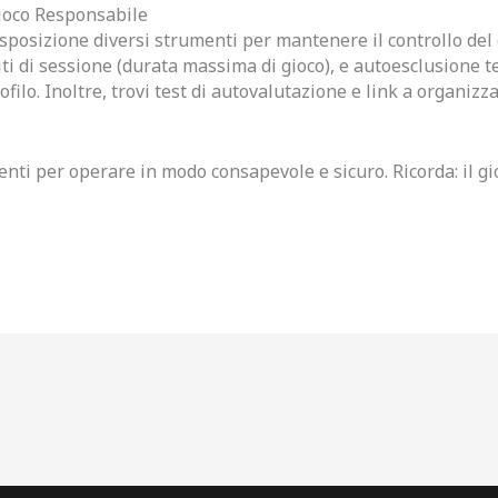
Gioco Responsabile
osizione diversi strumenti per mantenere il controllo del gi
miti di sessione (durata massima di gioco), e autoesclusion
ofilo. Inoltre, trovi test di autovalutazione e link a organiz
enti per operare in modo consapevole e sicuro. Ricorda: il g