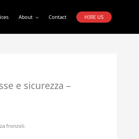
ices
About
Contact
HIRE US
se e sicurezza –
a fronzoli.