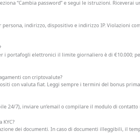
eleziona “Cambia password” e segui le istruzioni. Riceverai u
 persona, indirizzo, dispositivo e indirizzo IP. Violazioni co
?
 portafogli elettronici il limite giornaliero è di €10.000; p
pagamenti con criptovalute?
siti con valuta fiat. Leggi sempre i termini del bonus prima
bile 24/7), inviare un’email o compilare il modulo di contatto
ca KYC?
zione dei documenti. In caso di documenti illeggibili, il temp