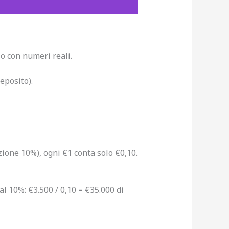
o con numeri reali.
eposito).
zione 10%), ogni €1 conta solo €0,10.
l 10%: €3.500 / 0,10 = €35.000 di