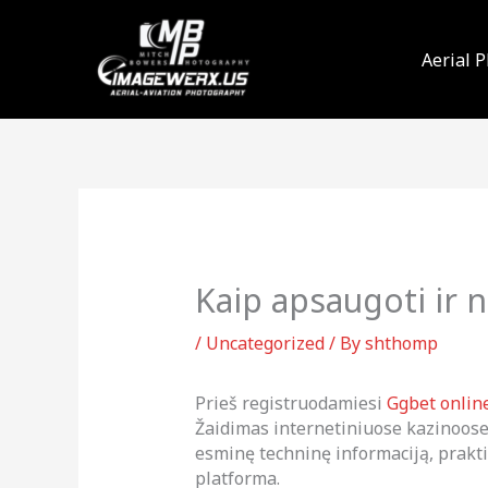
Skip
to
Aerial 
content
Kaip apsaugoti ir 
/
Uncategorized
/ By
shthomp
Prieš registruodamiesi
Ggbet onlin
Žaidimas internetiniuose kazinoose
esminę techninę informaciją, prakti
platforma.