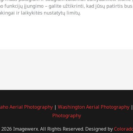
unkcijų įjungimo – galite užtikrinti, kad jūsų patirtis bu
kingai ir laikykitės nustatytų limitų.
daho Aerial Photography
|
Washington Aerial Photography
Photography
 2026 Imagewerx. All Rights Reserved. Designed by
Colorad