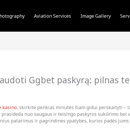
Photography
Aviation Services
Image Gallery
Serv
naudoti Ggbet paskyrą: pilnas te
e kasino
, skirkite penkias minutes šiam gidui perskaityti – ta
 prasideda nuo saugaus ir teisingo paskyros sukūrimo bei v
nius patarimus ir pagrindines ypatybes, kurios padės jums s