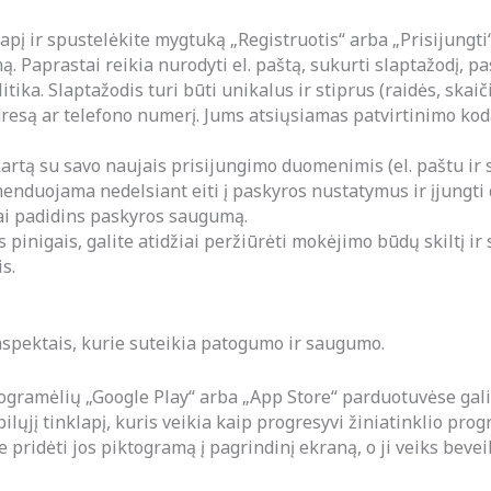
lapį ir spustelėkite mygtuką „Registruotis“ arba „Prisijungti“
. Paprastai reikia nurodyti el. paštą, sukurti slaptažodį, pas
tika. Slaptažodis turi būti unikalus ir stiprus (raidės, skaiči
adresą ar telefono numerį. Jums atsiųsiamas patvirtinimo koda
artą su savo naujais prisijungimo duomenimis (el. paštu ir 
duojama nedelsiant eiti į paskyros nustatymus ir įjungti dv
abai padidins paskyros saugumą.
s pinigais, galite atidžiai peržiūrėti mokėjimo būdų skiltį i
s.
aspektais, kurie suteikia patogumo ir saugumo.
rogramėlių „Google Play“ arba „App Store“ parduotuvėse gali
ilųjį tinklapį, kuris veikia kaip progresyvi žiniatinklio pro
e pridėti jos piktogramą į pagrindinį ekraną, o ji veiks bev