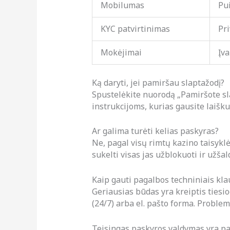
Mobilumas
Pui
KYC patvirtinimas
Pri
Mokėjimai
Įva
Ką daryti, jei pamiršau slaptažodį?
Spustelėkite nuorodą „Pamiršote sla
instrukcijoms, kurias gausite laišk
Ar galima turėti kelias paskyras?
Ne, pagal visų rimtų kazino taisykl
sukelti visas jas užblokuoti ir užšald
Kaip gauti pagalbos techniniais kl
Geriausias būdas yra kreiptis tiesio
(24/7) arba el. pašto forma. Proble
Teisingas paskyros valdymas yra pa