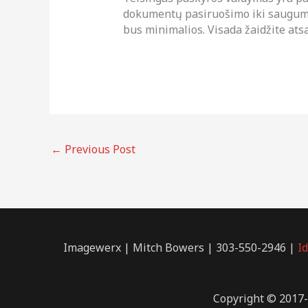
dokumentų pasiruošimo iki saugumo f
bus minimalios. Visada žaidžite atsa
←
Previous Post
Imagewerx | Mitch Bowers | 303-550-2946 |
I
Copyright © 2017-