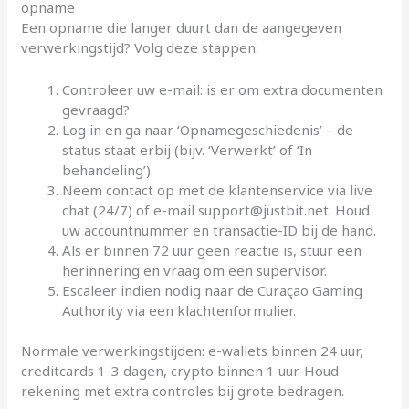
opname
Een opname die langer duurt dan de aangegeven
verwerkingstijd? Volg deze stappen:
Controleer uw e-mail: is er om extra documenten
gevraagd?
Log in en ga naar ‘Opnamegeschiedenis’ – de
status staat erbij (bijv. ‘Verwerkt’ of ‘In
behandeling’).
Neem contact op met de klantenservice via live
chat (24/7) of e-mail support@justbit.net. Houd
uw accountnummer en transactie-ID bij de hand.
Als er binnen 72 uur geen reactie is, stuur een
herinnering en vraag om een supervisor.
Escaleer indien nodig naar de Curaçao Gaming
Authority via een klachtenformulier.
Normale verwerkingstijden: e-wallets binnen 24 uur,
creditcards 1-3 dagen, crypto binnen 1 uur. Houd
rekening met extra controles bij grote bedragen.