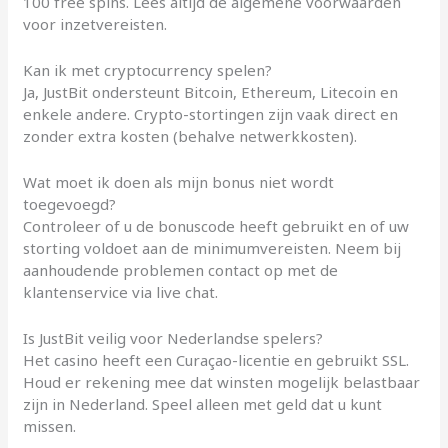
100 free spins. Lees altijd de algemene voorwaarden
voor inzetvereisten.
Kan ik met cryptocurrency spelen?
Ja, JustBit ondersteunt Bitcoin, Ethereum, Litecoin en
enkele andere. Crypto-stortingen zijn vaak direct en
zonder extra kosten (behalve netwerkkosten).
Wat moet ik doen als mijn bonus niet wordt
toegevoegd?
Controleer of u de bonuscode heeft gebruikt en of uw
storting voldoet aan de minimumvereisten. Neem bij
aanhoudende problemen contact op met de
klantenservice via live chat.
Is JustBit veilig voor Nederlandse spelers?
Het casino heeft een Curaçao-licentie en gebruikt SSL.
Houd er rekening mee dat winsten mogelijk belastbaar
zijn in Nederland. Speel alleen met geld dat u kunt
missen.