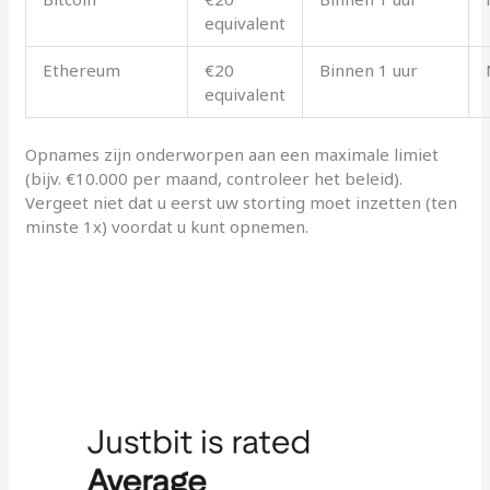
equivalent
Ethereum
€20
Binnen 1 uur
equivalent
Opnames zijn onderworpen aan een maximale limiet
(bijv. €10.000 per maand, controleer het beleid).
Vergeet niet dat u eerst uw storting moet inzetten (ten
minste 1x) voordat u kunt opnemen.