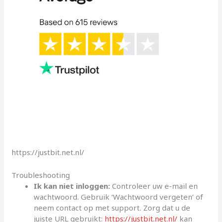
https://justbit.net.nl/
Troubleshooting
Ik kan niet inloggen:
Controleer uw e-mail en
wachtwoord. Gebruik ‘Wachtwoord vergeten’ of
neem contact op met support. Zorg dat u de
juiste URL gebruikt:
https://justbit.net.nl/
kan