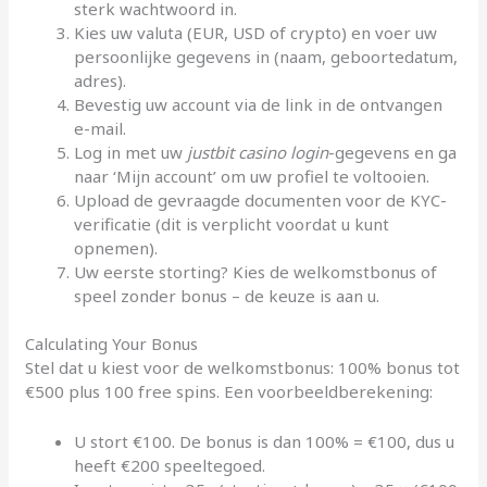
sterk wachtwoord in.
Kies uw valuta (EUR, USD of crypto) en voer uw
persoonlijke gegevens in (naam, geboortedatum,
adres).
Bevestig uw account via de link in de ontvangen
e-mail.
Log in met uw
justbit casino login
-gegevens en ga
naar ‘Mijn account’ om uw profiel te voltooien.
Upload de gevraagde documenten voor de KYC-
verificatie (dit is verplicht voordat u kunt
opnemen).
Uw eerste storting? Kies de welkomstbonus of
speel zonder bonus – de keuze is aan u.
Calculating Your Bonus
Stel dat u kiest voor de welkomstbonus: 100% bonus tot
€500 plus 100 free spins. Een voorbeeldberekening:
U stort €100. De bonus is dan 100% = €100, dus u
heeft €200 speeltegoed.