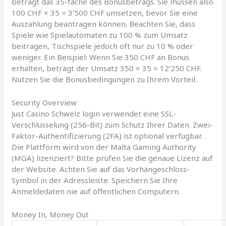
beträgt das 35-fache des Bonusbetrags. Sie müssen also
100 CHF × 35 = 3’500 CHF umsetzen, bevor Sie eine
Auszahlung beantragen können. Beachten Sie, dass
Spiele wie Spielautomaten zu 100 % zum Umsatz
beitragen, Tischspiele jedoch oft nur zu 10 % oder
weniger. Ein Beispiel: Wenn Sie 350 CHF an Bonus
erhalten, beträgt der Umsatz 350 × 35 = 12’250 CHF.
Nutzen Sie die Bonusbedingungen zu Ihrem Vorteil.
Security Overview
Just Casino Schweiz login verwendet eine SSL-
Verschlüsselung (256-Bit) zum Schutz Ihrer Daten. Zwei-
Faktor-Authentifizierung (2FA) ist optional verfügbar.
Die Plattform wird von der Malta Gaming Authority
(MGA) lizenziert? Bitte prüfen Sie die genaue Lizenz auf
der Website. Achten Sie auf das Vorhängeschloss-
Symbol in der Adressleiste. Speichern Sie Ihre
Anmeldedaten nie auf öffentlichen Computern.
Money In, Money Out