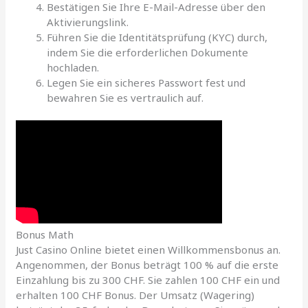
Bestätigen Sie Ihre E-Mail-Adresse über den
Aktivierungslink.
Führen Sie die Identitätsprüfung (KYC) durch,
indem Sie die erforderlichen Dokumente
hochladen.
Legen Sie ein sicheres Passwort fest und
bewahren Sie es vertraulich auf.
Bonus Math
Just Casino Online bietet einen Willkommensbonus an.
Angenommen, der Bonus beträgt 100 % auf die erste
Einzahlung bis zu 300 CHF. Sie zahlen 100 CHF ein und
erhalten 100 CHF Bonus. Der Umsatz (Wagering)