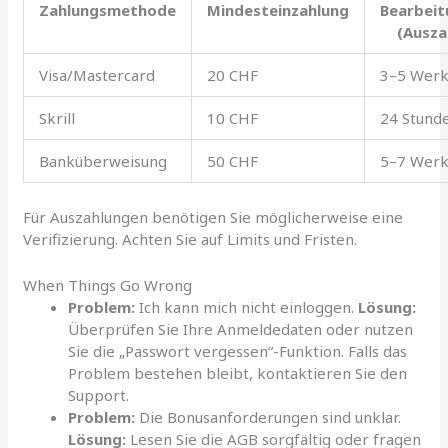
Zahlungsmethode
Mindesteinzahlung
Bearbeit
(Ausza
Visa/Mastercard
20 CHF
3–5 Werk
Skrill
10 CHF
24 Stund
Banküberweisung
50 CHF
5–7 Werk
Für Auszahlungen benötigen Sie möglicherweise eine
Verifizierung. Achten Sie auf Limits und Fristen.
When Things Go Wrong
Problem:
Ich kann mich nicht einloggen.
Lösung:
Überprüfen Sie Ihre Anmeldedaten oder nutzen
Sie die „Passwort vergessen“-Funktion. Falls das
Problem bestehen bleibt, kontaktieren Sie den
Support.
Problem:
Die Bonusanforderungen sind unklar.
Lösung:
Lesen Sie die AGB sorgfältig oder fragen