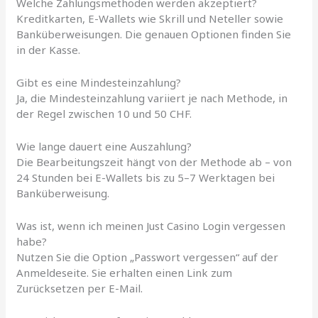
Welche Zahlungsmethoden werden akzeptiert?
Kreditkarten, E-Wallets wie Skrill und Neteller sowie
Banküberweisungen. Die genauen Optionen finden Sie
in der Kasse.
Gibt es eine Mindesteinzahlung?
Ja, die Mindesteinzahlung variiert je nach Methode, in
der Regel zwischen 10 und 50 CHF.
Wie lange dauert eine Auszahlung?
Die Bearbeitungszeit hängt von der Methode ab – von
24 Stunden bei E-Wallets bis zu 5–7 Werktagen bei
Banküberweisung.
Was ist, wenn ich meinen Just Casino Login vergessen
habe?
Nutzen Sie die Option „Passwort vergessen“ auf der
Anmeldeseite. Sie erhalten einen Link zum
Zurücksetzen per E-Mail.