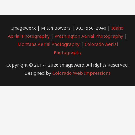
Imagewerx | Mitch Bowers | 303-550-2946 |
Idaho
Aerial Photography
|
Washington Aerial Photography
|
Montana Aerial Photography
|
Colorado Aerial
Photography
Copyright © 2017- 2026 Imagewerx. All Rights Reserved.
Designed by
Colorado Web Impressions