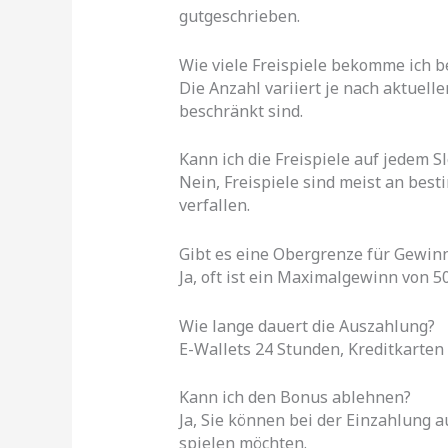
gutgeschrieben.
Wie viele Freispiele bekomme ich b
Die Anzahl variiert je nach aktuell
beschränkt sind.
Kann ich die Freispiele auf jedem S
Nein, Freispiele sind meist an bes
verfallen.
Gibt es eine Obergrenze für Gewinn
Ja, oft ist ein Maximalgewinn von 5
Wie lange dauert die Auszahlung?
E-Wallets 24 Stunden, Kreditkarte
Kann ich den Bonus ablehnen?
Ja, Sie können bei der Einzahlung 
spielen möchten.