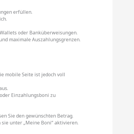
ungen erfüllen.
ch.
E‑Wallets oder Banküberweisungen.
 und maximale Auszahlungsgrenzen.
 mobile Seite ist jedoch voll
aus.
 oder Einzahlungsboni zu
sen Sie den gewünschten Betrag.
sie unter „Meine Boni“ aktivieren.