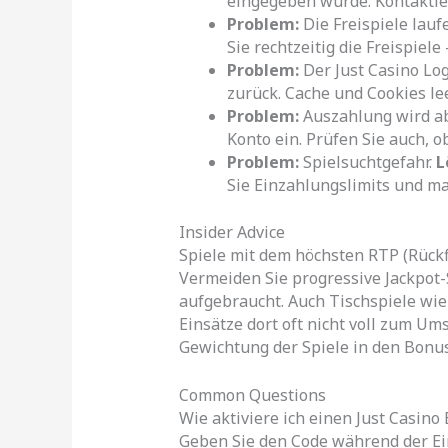
eingegeben wurde. Kontaktier
Problem:
Die Freispiele lauf
Sie rechtzeitig die Freispiele
Problem:
Der Just Casino Log
zurück. Cache und Cookies le
Problem:
Auszahlung wird a
Konto ein. Prüfen Sie auch, 
Problem:
Spielsuchtgefahr.
L
Sie Einzahlungslimits und m
Insider Advice
Spiele mit dem höchsten RTP (Rückfl
Vermeiden Sie progressive Jackpot-S
aufgebraucht. Auch Tischspiele wie 
Einsätze dort oft nicht voll zum Um
Gewichtung der Spiele in den Bon
Common Questions
Wie aktiviere ich einen Just Casino
Geben Sie den Code während der Ei