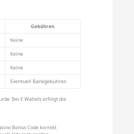
Gebühren
Keine
Keine
Keine
Eventuell Bankgebühren
de. Bei E‑Wallets erfolgt die
asino Bonus Code korrekt