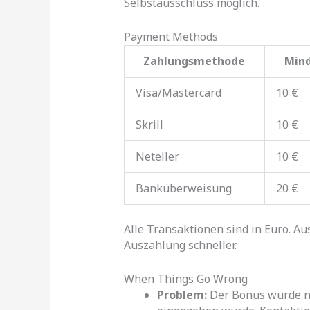
Selbstausschluss möglich.
Payment Methods
Zahlungsmethode
Mind
Visa/Mastercard
10 €
Skrill
10 €
Neteller
10 €
Banküberweisung
20 €
Alle Transaktionen sind in Euro. A
Auszahlung schneller.
When Things Go Wrong
Problem:
Der Bonus wurde n