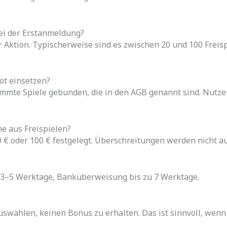
ei der Erstanmeldung?
er Aktion. Typischerweise sind es zwischen 20 und 100 Freisp
lot einsetzen?
timmte Spiele gebunden, die in den AGB genannt sind. Nutze
e aus Freispielen?
0 € oder 100 € festgelegt. Überschreitungen werden nicht a
n 3–5 Werktage, Banküberweisung bis zu 7 Werktage.
auswählen, keinen Bonus zu erhalten. Das ist sinnvoll, we