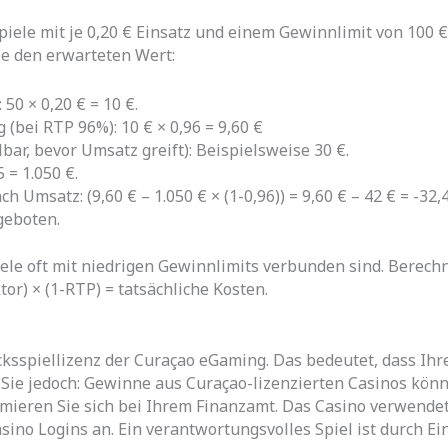
iele mit je 0,20 € Einsatz und einem Gewinnlimit von 100 
e den erwarteten Wert:
50 × 0,20 € = 10 €.
(bei RTP 96%): 10 € × 0,96 = 9,60 €
ar, bevor Umsatz greift): Beispielsweise 30 €.
 = 1.050 €.
h Umsatz: (9,60 € – 1.050 € × (1-0,96)) = 9,60 € – 42 € = -32
geboten.
piele oft mit niedrigen Gewinnlimits verbunden sind. Berec
or) × (1-RTP) = tatsächliche Kosten.
lücksspiellizenz der Curaçao eGaming. Das bedeutet, dass Ih
Sie jedoch: Gewinne aus Curaçao-lizenzierten Casinos kön
ormieren Sie sich bei Ihrem Finanzamt. Das Casino verwende
asino Logins an. Ein verantwortungsvolles Spiel ist durch E