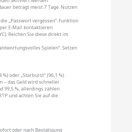
uell aktiviert werden.
dauer beträgt meist 7 Tage. Nutzen
 die „Passwort vergessen“-Funktion
er E‑Mail kontaktieren.
). Reichen Sie diese direkt im
antwortungsvolles Spielen“. Setzen
 %) oder „Starburst“ (96,1 %).
n – das Geld wird schneller
d 99,5 %, allerdings zählen
RTP und achten Sie auf die
ofort oder nach Bestätigung