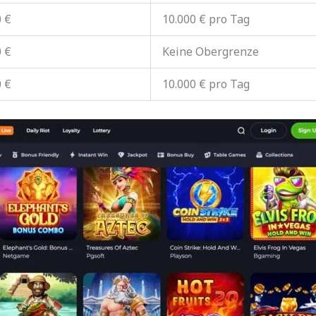
 €
10.000 € pro Tag
 €
Keine Obergrenze
 €
10.000 € pro Tag