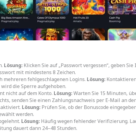
n.
Lösung:
Klicken Sie auf „Passwort vergessen“, geben Sie 
asswort mit mindestens 8 Zeichen.
h mehreren fehlgeschlagenen Logins.
Lösung:
Kontaktieren
 wird die Sperre aufgehoben.
nt nicht auf dem Konto.
Lösung:
Warten Sie 15 Minuten, übe
nichts, senden Sie einen Zahlungsnachweis per E-Mail an de
aktiviert.
Lösung:
Prüfen Sie, ob der Bonuscode eingegeben
ewählt werden.
bgelehnt.
Lösung:
Häufig wegen fehlender Verifizierung. La
tung dauert dann 24–48 Stunden.