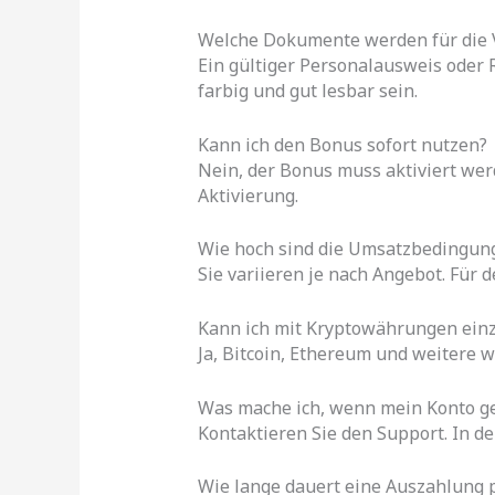
Welche Dokumente werden für die V
Ein gültiger Personalausweis oder 
farbig und gut lesbar sein.
Kann ich den Bonus sofort nutzen?
Nein, der Bonus muss aktiviert we
Aktivierung.
Wie hoch sind die Umsatzbedingun
Sie variieren je nach Angebot. Für
Kann ich mit Kryptowährungen ein
Ja, Bitcoin, Ethereum und weitere 
Was mache ich, wenn mein Konto ge
Kontaktieren Sie den Support. In de
Wie lange dauert eine Auszahlung