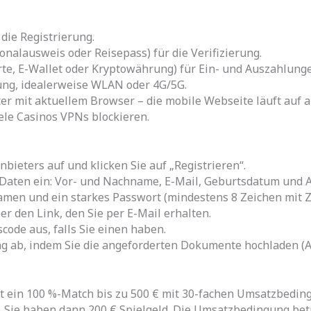
 die Registrierung.
onalausweis oder Reisepass) für die Verifizierung.
rte, E-Wallet oder Kryptowährung) für Ein- und Auszahlung
dung, idealerweise WLAN oder 4G/5G.
 mit aktuellem Browser – die mobile Webseite läuft auf a
ele Casinos VPNs blockieren.
nbieters auf und klicken Sie auf „Registrieren“.
 Daten ein: Vor- und Nachname, E-Mail, Geburtsdatum und A
men und ein starkes Passwort (mindestens 8 Zeichen mit Z
er den Link, den Sie per E-Mail erhalten.
code aus, falls Sie einen haben.
ung ab, indem Sie die angeforderten Dokumente hochladen (
t ein 100 %-Match bis zu 500 € mit 30-fachen Umsatzbeding
. Sie haben dann 200 € Spielgeld. Die Umsatzbedingung bet