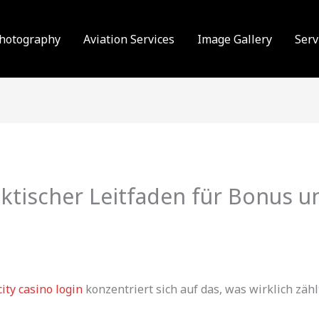
Photography
Aviation Services
Image Gallery
Serv
raktischer Leitfaden für Bonus u
city casino login
konzentriert sich auf das, was wirklich zähl