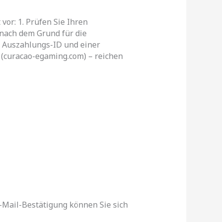
or: 1. Prüfen Sie Ihren
 nach dem Grund für die
er Auszahlungs-ID und einer
r (curacao-egaming.com) – reichen
 E-Mail-Bestätigung können Sie sich