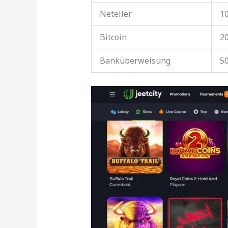
Neteller
10
Bitcoin
20
Banküberweisung
50