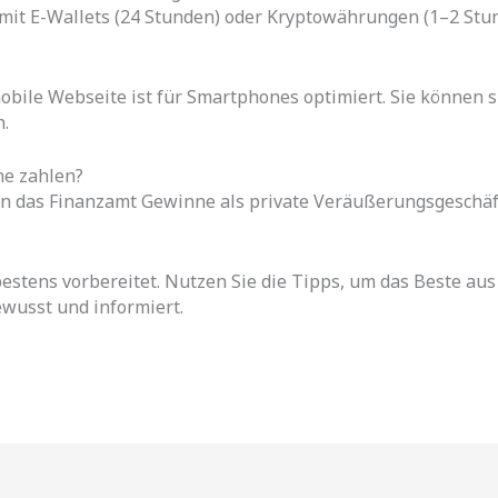
s mit E-Wallets (24 Stunden) oder Kryptowährungen (1–2 Stu
 mobile Webseite ist für Smartphones optimiert. Sie können 
n.
ne zahlen?
nn das Finanzamt Gewinne als private Veräußerungsgeschäft
bestens vorbereitet. Nutzen Sie die Tipps, um das Beste aus
wusst und informiert.