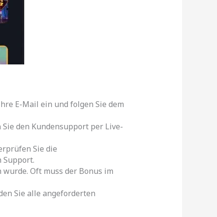
Ihre E-Mail ein und folgen Sie dem
 Sie den Kundensupport per Live-
rprüfen Sie die
n Support.
 wurde. Oft muss der Bonus im
den Sie alle angeforderten