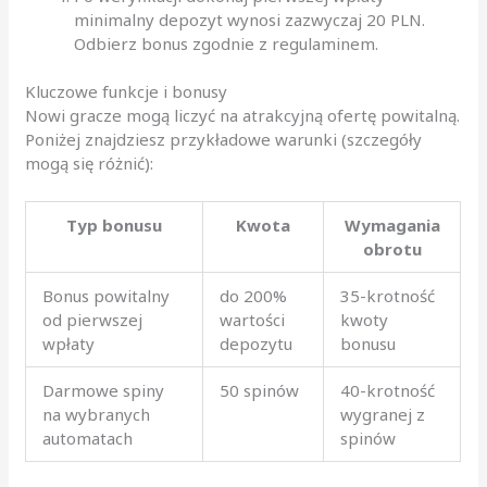
minimalny depozyt wynosi zazwyczaj 20 PLN.
Odbierz bonus zgodnie z regulaminem.
Kluczowe funkcje i bonusy
Nowi gracze mogą liczyć na atrakcyjną ofertę powitalną.
Poniżej znajdziesz przykładowe warunki (szczegóły
mogą się różnić):
Typ bonusu
Kwota
Wymagania
obrotu
Bonus powitalny
do 200%
35-krotność
od pierwszej
wartości
kwoty
wpłaty
depozytu
bonusu
Darmowe spiny
50 spinów
40-krotność
na wybranych
wygranej z
automatach
spinów