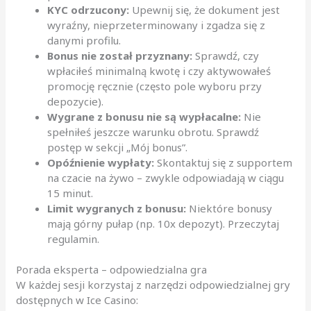
KYC odrzucony:
Upewnij się, że dokument jest
wyraźny, nieprzeterminowany i zgadza się z
danymi profilu.
Bonus nie został przyznany:
Sprawdź, czy
wpłaciłeś minimalną kwotę i czy aktywowałeś
promocję ręcznie (często pole wyboru przy
depozycie).
Wygrane z bonusu nie są wypłacalne:
Nie
spełniłeś jeszcze warunku obrotu. Sprawdź
postęp w sekcji „Mój bonus”.
Opóźnienie wypłaty:
Skontaktuj się z supportem
na czacie na żywo – zwykle odpowiadają w ciągu
15 minut.
Limit wygranych z bonusu:
Niektóre bonusy
mają górny pułap (np. 10x depozyt). Przeczytaj
regulamin.
Porada eksperta – odpowiedzialna gra
W każdej sesji korzystaj z narzędzi odpowiedzialnej gry
dostępnych w Ice Casino: