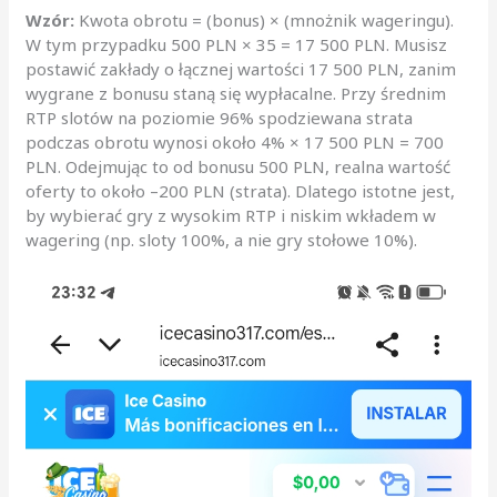
Wzór:
Kwota obrotu = (bonus) × (mnożnik wageringu).
W tym przypadku 500 PLN × 35 = 17 500 PLN. Musisz
postawić zakłady o łącznej wartości 17 500 PLN, zanim
wygrane z bonusu staną się wypłacalne. Przy średnim
RTP slotów na poziomie 96% spodziewana strata
podczas obrotu wynosi około 4% × 17 500 PLN = 700
PLN. Odejmując to od bonusu 500 PLN, realna wartość
oferty to około –200 PLN (strata). Dlatego istotne jest,
by wybierać gry z wysokim RTP i niskim wkładem w
wagering (np. sloty 100%, a nie gry stołowe 10%).