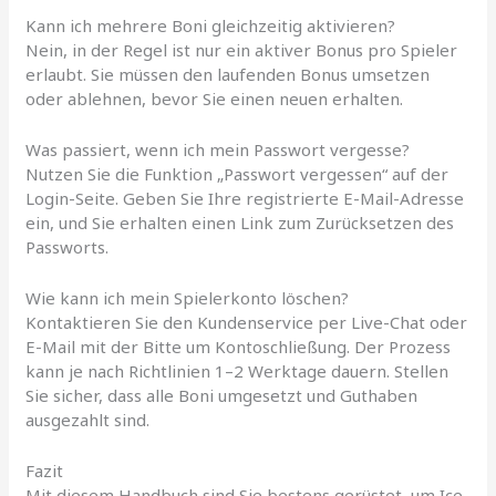
Kann ich mehrere Boni gleichzeitig aktivieren?
Nein, in der Regel ist nur ein aktiver Bonus pro Spieler
erlaubt. Sie müssen den laufenden Bonus umsetzen
oder ablehnen, bevor Sie einen neuen erhalten.
Was passiert, wenn ich mein Passwort vergesse?
Nutzen Sie die Funktion „Passwort vergessen“ auf der
Login-Seite. Geben Sie Ihre registrierte E-Mail-Adresse
ein, und Sie erhalten einen Link zum Zurücksetzen des
Passworts.
Wie kann ich mein Spielerkonto löschen?
Kontaktieren Sie den Kundenservice per Live-Chat oder
E-Mail mit der Bitte um Kontoschließung. Der Prozess
kann je nach Richtlinien 1–2 Werktage dauern. Stellen
Sie sicher, dass alle Boni umgesetzt und Guthaben
ausgezahlt sind.
Fazit
Mit diesem Handbuch sind Sie bestens gerüstet, um Ice