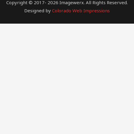
Copyright © 2017- 2026 Imagewerx. All Rights Reserved.
Designed by
Colorado Web Impressions