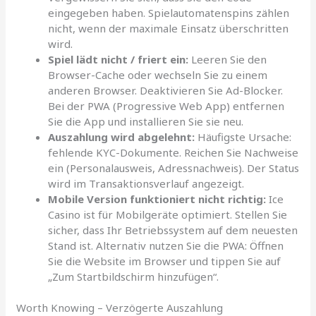
eingegeben haben. Spielautomatenspins zählen
nicht, wenn der maximale Einsatz überschritten
wird.
Spiel lädt nicht / friert ein:
Leeren Sie den
Browser-Cache oder wechseln Sie zu einem
anderen Browser. Deaktivieren Sie Ad-Blocker.
Bei der PWA (Progressive Web App) entfernen
Sie die App und installieren Sie sie neu.
Auszahlung wird abgelehnt:
Häufigste Ursache:
fehlende KYC-Dokumente. Reichen Sie Nachweise
ein (Personalausweis, Adressnachweis). Der Status
wird im Transaktionsverlauf angezeigt.
Mobile Version funktioniert nicht richtig:
Ice
Casino ist für Mobilgeräte optimiert. Stellen Sie
sicher, dass Ihr Betriebssystem auf dem neuesten
Stand ist. Alternativ nutzen Sie die PWA: Öffnen
Sie die Website im Browser und tippen Sie auf
„Zum Startbildschirm hinzufügen“.
Worth Knowing – Verzögerte Auszahlung