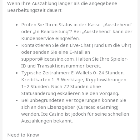
Wenn Ihre Auszahlung länger als die angegebene
Bearbeitungszeit dauert:
Prüfen Sie Ihren Status in der Kasse: „Ausstehend“
oder „In Bearbeitung“? Bei „Ausstehend“ kann der
Kundenservice eingreifen.
Kontaktieren Sie den Live-Chat (rund um die Uhr)
oder senden Sie eine E-Mail an
support@icecasino.com. Halten Sie Ihre Spieler-
ID und Transaktionsnummer bereit.
Typische Zeitrahmen: E-Wallets 0–24 Stunden,
Kreditkarten 1–3 Werktage, Kryptowährungen
1–2 Stunden. Nach 72 Stunden ohne
Statusänderung eskalieren Sie den Vorgang.
Bei unbegründeten Verzögerungen können Sie
sich an den Lizenzgeber (Curacao eGaming)
wenden. Ice Casino ist jedoch für seine schnellen
Auszahlungen bekannt.
Need to Know