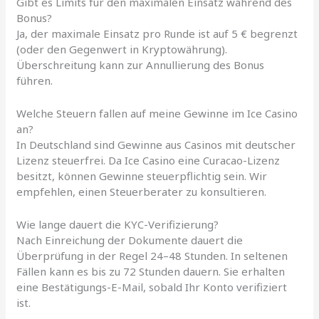
Gibt es Limits für den maximalen Einsatz während des
Bonus?
Ja, der maximale Einsatz pro Runde ist auf 5 € begrenzt
(oder den Gegenwert in Kryptowährung).
Überschreitung kann zur Annullierung des Bonus
führen.
Welche Steuern fallen auf meine Gewinne im Ice Casino
an?
In Deutschland sind Gewinne aus Casinos mit deutscher
Lizenz steuerfrei. Da Ice Casino eine Curacao-Lizenz
besitzt, können Gewinne steuerpflichtig sein. Wir
empfehlen, einen Steuerberater zu konsultieren.
Wie lange dauert die KYC-Verifizierung?
Nach Einreichung der Dokumente dauert die
Überprüfung in der Regel 24–48 Stunden. In seltenen
Fällen kann es bis zu 72 Stunden dauern. Sie erhalten
eine Bestätigungs-E-Mail, sobald Ihr Konto verifiziert
ist.