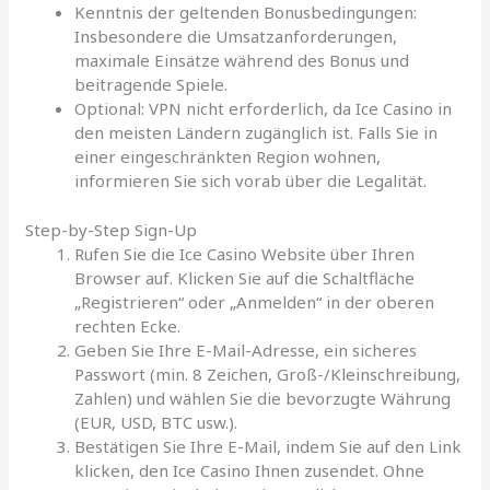
Kenntnis der geltenden Bonusbedingungen:
Insbesondere die Umsatzanforderungen,
maximale Einsätze während des Bonus und
beitragende Spiele.
Optional: VPN nicht erforderlich, da Ice Casino in
den meisten Ländern zugänglich ist. Falls Sie in
einer eingeschränkten Region wohnen,
informieren Sie sich vorab über die Legalität.
Step-by-Step Sign-Up
Rufen Sie die Ice Casino Website über Ihren
Browser auf. Klicken Sie auf die Schaltfläche
„Registrieren“ oder „Anmelden“ in der oberen
rechten Ecke.
Geben Sie Ihre E-Mail-Adresse, ein sicheres
Passwort (min. 8 Zeichen, Groß-/Kleinschreibung,
Zahlen) und wählen Sie die bevorzugte Währung
(EUR, USD, BTC usw.).
Bestätigen Sie Ihre E-Mail, indem Sie auf den Link
klicken, den Ice Casino Ihnen zusendet. Ohne