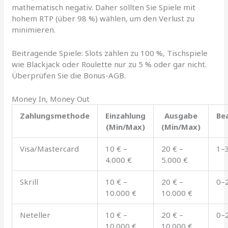
mathematisch negativ. Daher sollten Sie Spiele mit
hohem RTP (über 98 %) wählen, um den Verlust zu
minimieren.
Beitragende Spiele: Slots zählen zu 100 %, Tischspiele
wie Blackjack oder Roulette nur zu 5 % oder gar nicht.
Überprüfen Sie die Bonus-AGB.
Money In, Money Out
Zahlungsmethode
Einzahlung
Ausgabe
Be
(Min/Max)
(Min/Max)
Visa/Mastercard
10 € –
20 € –
1–
4.000 €
5.000 €
Skrill
10 € –
20 € –
0–
10.000 €
10.000 €
Neteller
10 € –
20 € –
0–
10.000 €
10.000 €