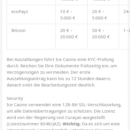
ecoPayz
10 € –
20 € –
24
5.000 €
5.000 €
Bitcoin
20 € –
50 € –
1–
20.000 €
20.000 €
Bei Auszahlungen führt Ice Casino eine KYC-Prüfung
durch. Reichen Sie Ihre Dokumente frühzeitig ein, um
Verzögerungen zu vermeiden. Der erste
Auszahlungsantrag kann bis zu 72 Stunden dauern,
danach sinkt die Bearbeitungszeit deutlich.
Security
Ice Casino verwendet eine 128-Bit SSL-Verschlüsselung,
um alle Datenübertragungen zu schützen. Die Lizenz
wird von der Regierung von Curaçao ausgestellt
(Lizenznummer 8048/JAZ).
Wichtig:
Da es sich um eine
internationale Lizenz handelt, unterliegen Gewinne