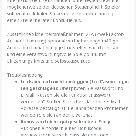
möglicherweise der deutschen Steuerpflicht. Spieler
sollten ihre lokalen Steuergesetze prüfen und ggf.
einen Steuerberater konsultieren.
Zusätzliche Sicherheitsmaßnahmen: 2FA (Zwei-Faktor-
Authentifizierung) optional verfügbar, regelmäßige
Audits durch unabhängige Prüfstellen wie iTech Labs,
und eine verantwortungsvolle Spielpolitik mit
Einzahlungslimits und Selbstausschluss.
Troubleshooting
Ich kann mich nicht einloggen (Ice Casino Login
fehlgeschlagen):
Überprüfen Sie Passwort und
E-Mail. Nutzen Sie die Funktion „Passwort
vergessen“. Stellen Sie sicher, dass Ihre E-Mail-
Adresse bestätigt ist. Bei anhaltenden Problemen
wenden Sie sich an den Live-Chat.
Bonus wird nicht gutgeschrieben:
Einige
Aktionen erfordern einen Bonuscode.
Vergewissern Sie sich, dass Sie den Code