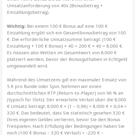
Umsatzanforderung von 40x (Bonusbetrag +
Einzahlungsbetrag).
Wichtig:
Bei einem 100 € Bonus auf eine 100 €
Einzahlung ergibt sich ein Gesamtbonusbetrag von 100
€. Die erforderliche Umsatzsumme beträgt: (100 €
Einzahlung + 100 € Bonus) × 40 = 200 € × 40 = 8.000 €.
Es müssen also Wetten im Gesamtwert von 8.000 €
platziert werden, bevor der Bonusguthaben in Echtgeld
umgewandelt wird.
Während des Umsetzens gilt ein maximaler Einsatz von
5 € pro Runde oder Spin. Nehmen wir einen
durchschnittlichen RTP (Return-to-Player) von 96 % an
(typisch für Slots). Der erwartete Verlust über die 8.000
€ Umsatz beträgt: 8.000 € × (1 – 0,96) = 8.000 € × 0,04 =
320 €. Das bedeutet, dass Sie statistisch gesehen 320 €
Ihres eigenen Geldes verlieren, bevor Sie den Bonus
freispielen. Nach Erfüllung der Bedingungen haben Sie
noch (100 € Bonus – 320 € Verlust) = -220 € –