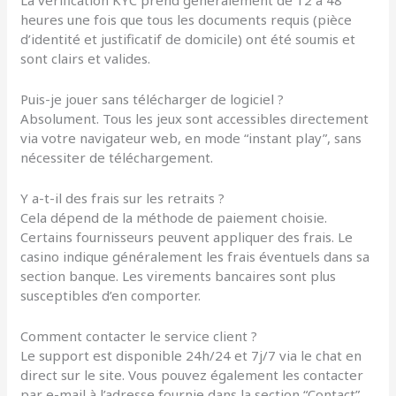
La vérification KYC prend généralement de 12 à 48
heures une fois que tous les documents requis (pièce
d’identité et justificatif de domicile) ont été soumis et
sont clairs et valides.
Puis-je jouer sans télécharger de logiciel ?
Absolument. Tous les jeux sont accessibles directement
via votre navigateur web, en mode “instant play”, sans
nécessiter de téléchargement.
Y a-t-il des frais sur les retraits ?
Cela dépend de la méthode de paiement choisie.
Certains fournisseurs peuvent appliquer des frais. Le
casino indique généralement les frais éventuels dans sa
section banque. Les virements bancaires sont plus
susceptibles d’en comporter.
Comment contacter le service client ?
Le support est disponible 24h/24 et 7j/7 via le chat en
direct sur le site. Vous pouvez également les contacter
par e-mail à l’adresse fournie dans la section “Contact”