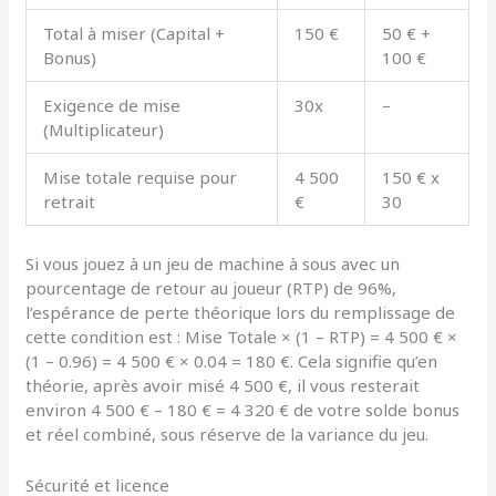
Total à miser (Capital +
150 €
50 € +
Bonus)
100 €
Exigence de mise
30x
–
(Multiplicateur)
Mise totale requise pour
4 500
150 € x
retrait
€
30
Si vous jouez à un jeu de machine à sous avec un
pourcentage de retour au joueur (RTP) de 96%,
l’espérance de perte théorique lors du remplissage de
cette condition est : Mise Totale × (1 – RTP) = 4 500 € ×
(1 – 0.96) = 4 500 € × 0.04 = 180 €. Cela signifie qu’en
théorie, après avoir misé 4 500 €, il vous resterait
environ 4 500 € – 180 € = 4 320 € de votre solde bonus
et réel combiné, sous réserve de la variance du jeu.
Sécurité et licence