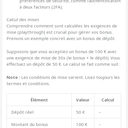
préférences de sécurité, comme l’authentification
à deux facteurs (2FA).
Calcul des mises
Comprendre comment sont calculées les exigences de
mise (playthrough) est crucial pour gérer vos bonus.
Prenons un exemple concret avec un bonus de dépôt.
Supposons que vous acceptiez un bonus de 100 € avec
une exigence de mise de 30x (le bonus + le dépôt). Vous
effectuez un dépôt de 50 €. Le calcul se fait comme suit :
Note :
Les conditions de mise varient. Lisez toujours les
termes et conditions.
Élément
Valeur
Calcul
Dépôt réel
50 €
–
Montant du bonus
100 €
–