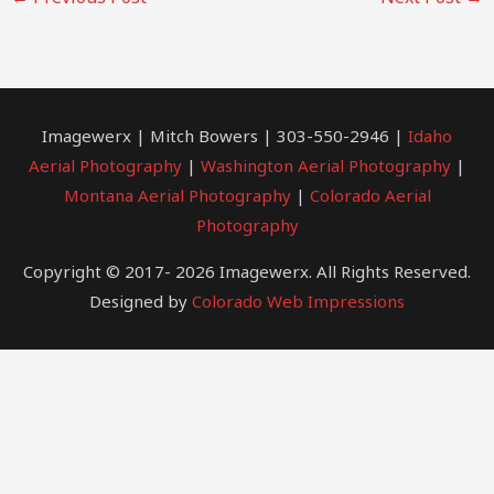
Imagewerx | Mitch Bowers | 303-550-2946 |
Idaho
Aerial Photography
|
Washington Aerial Photography
|
Montana Aerial Photography
|
Colorado Aerial
Photography
Copyright © 2017- 2026 Imagewerx. All Rights Reserved.
Designed by
Colorado Web Impressions