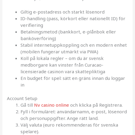
Giltig e-postadress och starkt lösenord
ID-handling (pass, körkort eller nationellt ID) för
verifiering
Betalningsmetod (bankkort, e-plånbok eller
banköverföring)
Stabil internetuppkoppling och en modern enhet
(mobilen fungerar utmärkt via PWA)
Koll på lokala regler – om du är svensk
medborgare kan vinster från Curacao-
licensierade casinon vara skattepliktiga
En budget för spel: sätt en gräns innan du loggar
in
Account Setup
Gå till
Nv casino online
och klicka på Registrera.
Fyll i formuläret: användarnamn, e-post, lösenord
och personuppgifter. Ange rätt land.
Välj valuta (euro rekommenderas för svenska
spelare).