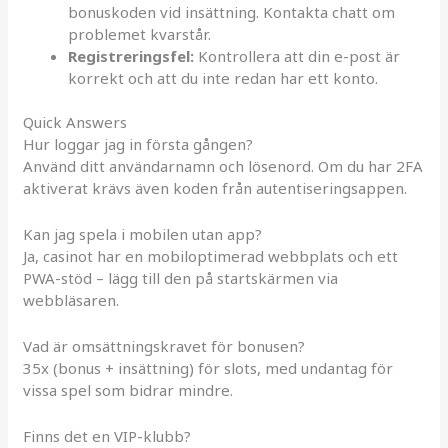
bonuskoden vid insättning. Kontakta chatt om
problemet kvarstår.
Registreringsfel:
Kontrollera att din e-post är
korrekt och att du inte redan har ett konto.
Quick Answers
Hur loggar jag in första gången?
Använd ditt användarnamn och lösenord. Om du har 2FA
aktiverat krävs även koden från autentiseringsappen.
Kan jag spela i mobilen utan app?
Ja, casinot har en mobiloptimerad webbplats och ett
PWA-stöd – lägg till den på startskärmen via
webbläsaren.
Vad är omsättningskravet för bonusen?
35x (bonus + insättning) för slots, med undantag för
vissa spel som bidrar mindre.
Finns det en VIP-klubb?