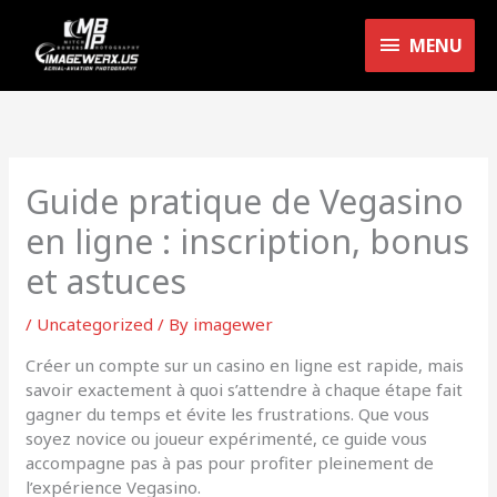
Skip
MENU
to
MENU
content
Guide pratique de Vegasino
en ligne : inscription, bonus
et astuces
/
Uncategorized
/ By
imagewer
Créer un compte sur un casino en ligne est rapide, mais
savoir exactement à quoi s’attendre à chaque étape fait
gagner du temps et évite les frustrations. Que vous
soyez novice ou joueur expérimenté, ce guide vous
accompagne pas à pas pour profiter pleinement de
l’expérience Vegasino.