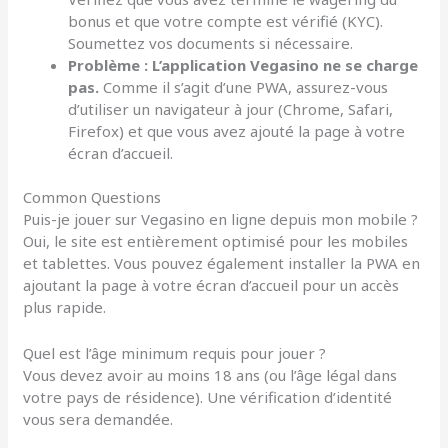
bonus et que votre compte est vérifié (KYC).
Soumettez vos documents si nécessaire.
Problème : L’application Vegasino ne se charge
pas.
Comme il s’agit d’une PWA, assurez-vous
d’utiliser un navigateur à jour (Chrome, Safari,
Firefox) et que vous avez ajouté la page à votre
écran d’accueil.
Common Questions
Puis-je jouer sur Vegasino en ligne depuis mon mobile ?
Oui, le site est entièrement optimisé pour les mobiles
et tablettes. Vous pouvez également installer la PWA en
ajoutant la page à votre écran d’accueil pour un accès
plus rapide.
Quel est l’âge minimum requis pour jouer ?
Vous devez avoir au moins 18 ans (ou l’âge légal dans
votre pays de résidence). Une vérification d’identité
vous sera demandée.