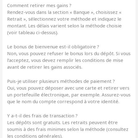
Comment retirer mes gains ?
Rendez-vous dans la section « Banque », choisissez «
Retrait », sélectionnez votre méthode et indiquez le
montant. Les délais varient selon la méthode choisie
(voir tableau ci-dessus).
Le bonus de bienvenue est-il obligatoire ?
Non, vous pouvez refuser le bonus lors du dépôt. Si vous
l’acceptez, vous devez remplir les conditions de mise
avant de retirer les gains associés.
Puis-je utiliser plusieurs méthodes de paiement ?
Oui, vous pouvez déposer avec une carte et retirer vers
un portefeuille électronique, par exemple. Assurez-vous
que le nom du compte correspond à votre identité.
Y a-t-il des frais de transaction ?
Les dépôts sont gratuits. Les retraits peuvent être
soumis à des frais minimes selon la méthode (consultez
les conditions générales).