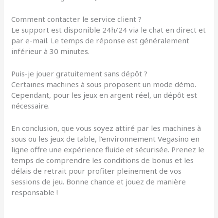
Comment contacter le service client ?
Le support est disponible 24h/24 via le chat en direct et
par e-mail. Le temps de réponse est généralement
inférieur à 30 minutes.
Puis-je jouer gratuitement sans dépôt ?
Certaines machines à sous proposent un mode démo.
Cependant, pour les jeux en argent réel, un dépôt est
nécessaire.
En conclusion, que vous soyez attiré par les machines à
sous ou les jeux de table, l’environnement Vegasino en
ligne offre une expérience fluide et sécurisée. Prenez le
temps de comprendre les conditions de bonus et les
délais de retrait pour profiter pleinement de vos
sessions de jeu. Bonne chance et jouez de manière
responsable !