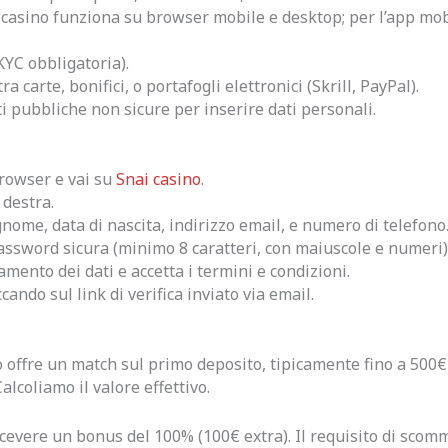
 casino funziona su browser mobile e desktop; per l’app mob
KYC obbligatoria).
 carte, bonifici, o portafogli elettronici (Skrill, PayPal).
i pubbliche non sicure per inserire dati personali.
l browser e vai su
Snai casino
.
 destra.
ognome, data di nascita, indirizzo email, e numero di telefono
ssword sicura (minimo 8 caratteri, con maiuscole e numeri)
mento dei dati e accetta i termini e condizioni.
ando sul link di verifica inviato via email.
o offre un match sul primo deposito, tipicamente fino a 500
alcoliamo il valore effettivo.
evere un bonus del 100% (100€ extra). Il requisito di scomm