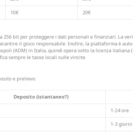
10€
20€
a 256 bit per proteggere i dati personali e finanziari. La verif
arantire il gioco responsabile. Inoltre, la piattaforma è au
poli (ADM) in Italia, quindi opera sotto la licenza italiana
ica sempre le tasse locali sulle vincite.
osito e prelievo:
Deposito (istantaneo?)
1-24 ore
1-3 giorni