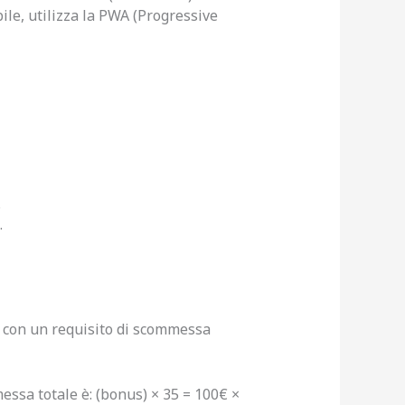
ile, utilizza la PWA (Progressive
.
.
€ con un requisito di scommessa
essa totale è: (bonus) × 35 = 100€ ×