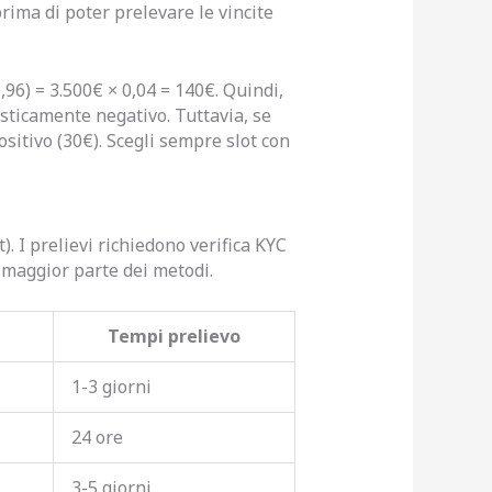
rima di poter prelevare le vincite
96) = 3.500€ × 0,04 = 140€. Quindi,
isticamente negativo. Tuttavia, se
ositivo (30€). Scegli sempre slot con
). I prelievi richiedono verifica KYC
a maggior parte dei metodi.
Tempi prelievo
1-3 giorni
24 ore
3-5 giorni