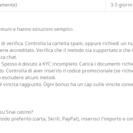
tamente)
3-5 giorni
omuni e hanno soluzioni semplici.
 di verifica. Controlla la cartella spam, oppure richiedi un nu
ene accreditato. Verifica che il metodo sia supportato e che i 
za chat.
. Spesso è dovuto a KYC incompleto. Carica i documenti richies
. Controlla di aver inserito il codice promozionale (se richie
 escludere alcuni metodi.
vincita raggiunto. Ogni bonus ha un cap sulle vincite conver
su Snai casino?
todo preferito (carta, Skrill, PayPal), inserisci l’importo e c