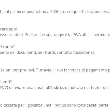
h sul primo deposito fino a 500€, con requisiti di scommessa
icare app?
rowser mobile. Puoi anche aggiungere la PWA allo schermo h
l conto?
ento dei documenti. Se ritardi, contatta l’assistenza.
ioni per prelievi. Tuttavia, il tuo fornitore di pagamento p
lienti?
4/7) o inviare una email all’indirizzo indicato nel footer del 
ono tassate per i giocatori, ma i bonus sono considerati parte