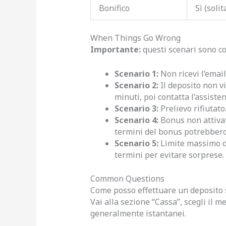
Bonifico
Sì (soli
When Things Go Wrong
Importante:
questi scenari sono c
Scenario 1:
Non ricevi l’email
Scenario 2:
Il deposito non vi
minuti, poi contatta l’assisten
Scenario 3:
Prelievo rifiutato
Scenario 4:
Bonus non attivato
termini del bonus potrebbero
Scenario 5:
Limite massimo di 
termini per evitare sorprese.
Common Questions
Come posso effettuare un deposito 
Vai alla sezione “Cassa”, scegli il me
generalmente istantanei.