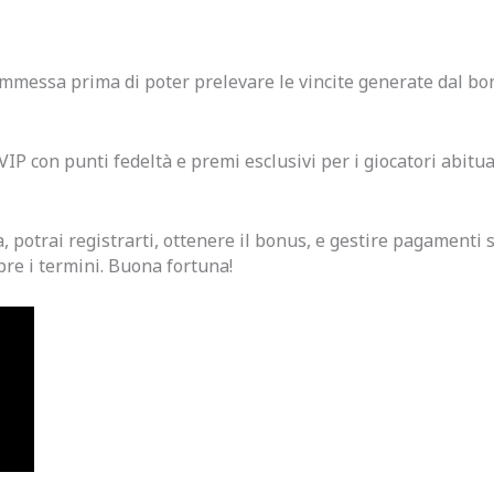
commessa prima di poter prelevare le vincite generate dal bo
IP con punti fedeltà e premi esclusivi per i giocatori abitual
potrai registrarti, ottenere il bonus, e gestire pagamenti s
re i termini. Buona fortuna!