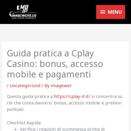
Skip
MENU
to
MENU
content
Guida pratica a Cplay
Casino: bonus, accesso
mobile e pagamenti
/
Uncategorized
/ By
imagewer
Questa guida pratica a
https://cplay-it.it/
si concentra su
ciò che conta davvero: bonus, accesso mobile e prelievi
puntuali.
Checklist Rapida
Verifica i requisiti di scommessa prima di