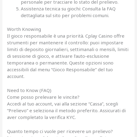
personale per tracciare lo stato del prelievo.
Assistenza tecnica su giochi: Consulta la FAQ
dettagliata sul sito per problemi comuni.
Worth Knowing
Il gioco responsabile è una priorità. Cplay Casino offre
strumenti per mantenere il controllo: puoi impostare
limiti di deposito giornalieri, settimanali o mensili, limiti
di sessione di gioco, e attivare l’auto-esclusione
temporanea o permanente. Queste opzioni sono
accessibili dal menu “Gioco Responsabile” del tuo
account.
Need to Know (FAQ)
Come posso prelevare le vincite?
Accedi al tuo account, vai alla sezione “Cassa”, scegli
“Prelievo” e seleziona il metodo preferito. Assicurati di
aver completato la verifica KYC.
Quanto tempo ci vuole per ricevere un prelievo?