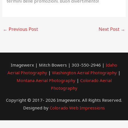
termini delle promozioni. Buon divertimento!
←
Previous Post
Next Post
→
Imagewerx | Mitch Bowers | 303-550-2946 |
Idaho
Aerial Photography
|
Washington Aerial Photography
|
Montana Aerial Photography
|
Colorado Aerial
Photography
Copyright © 2017- 2026 Imagewerx. All Rights Reserved.
Designed by
Colorado Web Impressions