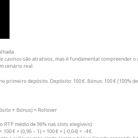
alhada
e casinos
são atrativos, mas é fundamental compreender o re
m cenário real.
o primeiro depósito. Depósito: 100 €. Bónus: 100 € (100% de 
ósito + Bónus) × Rollover
 RTP médio de 96% nas slots elegíveis):
00 € × (0,96 – 1) = 100 € × (-0,04) = -4 €.