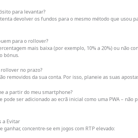
sito para levantar?
o tenta devolver os fundos para o mesmo método que usou pa
ibuem para o rollover?
centagem mais baixa (por exemplo, 10% a 20%) ou não cont
do bónus.
rollover no prazo?
ão removidos da sua conta. Por isso, planeie as suas apost
ine a partir do meu smartphone?
 e pode ser adicionado ao ecrã inicial como uma PWA – não p
 a Evitar
e ganhar, concentre‑se em jogos com RTP elevado: