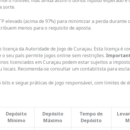
te o rollover, mas ainda assim o bónus líquido esperado é de
 sorte.
 elevado (acima de 97%) para minimizar a perda durante o ro
ribuem menos para o requisito de aposta.
 licença da Autoridade de Jogo de Curaçau. Esta licença é c
e o seu país permite jogos online sem restrições.
Important
inos licenciados em Curaçau podem estar sujeitos a imposto
 locais. Recomenda‑se consultar um contabilista para esclare
6 bits e segue práticas de jogo responsável, com limites de 
Depósito
Depósito
Tempo de
Leva
Mínimo
Máximo
Depósito
M