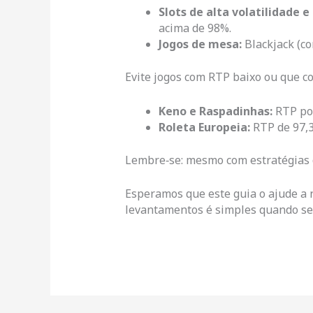
Slots de alta volatilidade e
acima de 98%.
Jogos de mesa:
Blackjack (co
Evite jogos com RTP baixo ou que c
Keno e Raspadinhas:
RTP pod
Roleta Europeia:
RTP de 97,3
Lembre‑se: mesmo com estratégias d
Esperamos que este guia o ajude a
levantamentos é simples quando se c