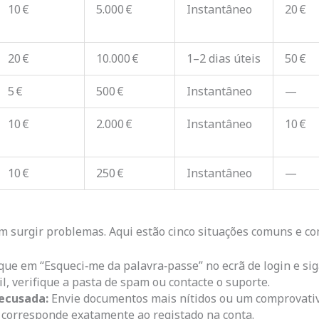
10 €
5.000 €
Instantâneo
20 €
20 €
10.000 €
1–2 dias úteis
50 €
5 €
500 €
Instantâneo
—
10 €
2.000 €
Instantâneo
10 €
10 €
250 €
Instantâneo
—
surgir problemas. Aqui estão cinco situações comuns e com
que em “Esqueci‑me da palavra‑passe” no ecrã de login e sig
il, verifique a pasta de spam ou contacte o suporte.
recusada:
Envie documentos mais nítidos ou um comprovativo
corresponde exatamente ao registado na conta.