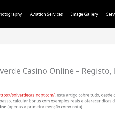
Photography
Aviation Services
Image Gallery
Serv
lverde Casino Online – Registo,
ttps://solverdecasinopt.com/
, este artigo cobre tudo, desde 
passo, calcular bónus com exemplos reais e oferecer dicas 
line
(apenas a primeira menção como nota).