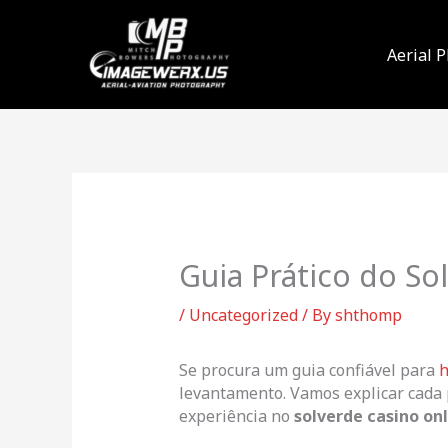
Skip
to
Aerial 
content
Guia Prático do So
/
Uncategorized
/ By
shthomp
Se procura um guia confiável para
h
levantamento. Vamos explicar cada 
experiência no
solverde casino on