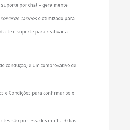
o suporte por chat – geralmente
O
solverde casinos
é otimizado para
tacte o suporte para reativar a
a de condução) e um comprovativo de
s e Condições para confirmar se é
intes são processados em 1 a 3 dias