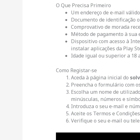
O Que Precisa Primeiro
Um endereço de e‑mail válid
Documento de identificação of
Comprovativo de morada recent
Método de pagamento à sua esc
Dispositivo com acesso à Int
instalar aplicações da Play S
Idade igual ou superior a 18 a
Como Registar‑se
Aceda à página inicial do
sol
Preencha o formulário com os
Escolha um nome de utilizad
minúsculas, números e símbo
Introduza o seu e‑mail e núme
Aceite os Termos e Condições
Verifique o seu e‑mail ou tel