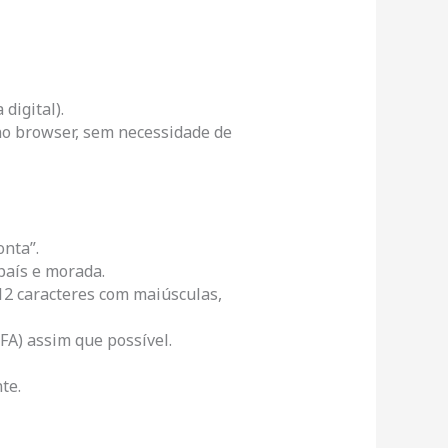
digital).
no browser, sem necessidade de
onta”.
país e morada.
2 caracteres com maiúsculas,
FA) assim que possível.
te.