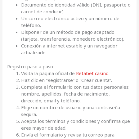
Documento de identidad válido (DNI, pasaporte o
carnet de conducir).
Un correo electrónico activo y un número de
teléfono.
Disponer de un método de pago aceptado
(tarjeta, transferencia, monedero electrónico).
Conexión a internet estable y un navegador
actualizado.
Registro paso a paso
Visita la página oficial de
Retabet casino
.
Haz clic en “Registrarse” o “Crear cuenta”.
Completa el formulario con tus datos personales:
nombre, apellidos, fecha de nacimiento,
dirección, email y teléfono.
Elige un nombre de usuario y una contraseña
segura.
Acepta los términos y condiciones y confirma que
eres mayor de edad.
Envía el formulario y revisa tu correo para