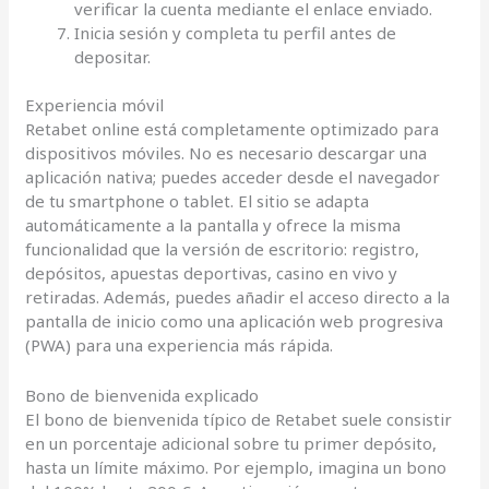
verificar la cuenta mediante el enlace enviado.
Inicia sesión y completa tu perfil antes de
depositar.
Experiencia móvil
Retabet online está completamente optimizado para
dispositivos móviles. No es necesario descargar una
aplicación nativa; puedes acceder desde el navegador
de tu smartphone o tablet. El sitio se adapta
automáticamente a la pantalla y ofrece la misma
funcionalidad que la versión de escritorio: registro,
depósitos, apuestas deportivas, casino en vivo y
retiradas. Además, puedes añadir el acceso directo a la
pantalla de inicio como una aplicación web progresiva
(PWA) para una experiencia más rápida.
Bono de bienvenida explicado
El bono de bienvenida típico de Retabet suele consistir
en un porcentaje adicional sobre tu primer depósito,
hasta un límite máximo. Por ejemplo, imagina un bono