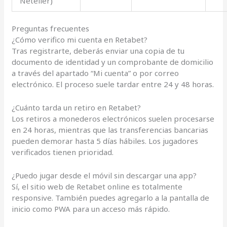
Neteller)
Preguntas frecuentes
¿Cómo verifico mi cuenta en Retabet?
Tras registrarte, deberás enviar una copia de tu
documento de identidad y un comprobante de domicilio
a través del apartado “Mi cuenta” o por correo
electrónico. El proceso suele tardar entre 24 y 48 horas.
¿Cuánto tarda un retiro en Retabet?
Los retiros a monederos electrónicos suelen procesarse
en 24 horas, mientras que las transferencias bancarias
pueden demorar hasta 5 días hábiles. Los jugadores
verificados tienen prioridad.
¿Puedo jugar desde el móvil sin descargar una app?
Sí, el sitio web de Retabet online es totalmente
responsive. También puedes agregarlo a la pantalla de
inicio como PWA para un acceso más rápido.