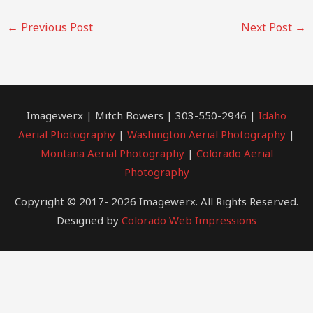
←
Previous Post
Next Post
→
Imagewerx | Mitch Bowers | 303-550-2946 |
Idaho
Aerial Photography
|
Washington Aerial Photography
|
Montana Aerial Photography
|
Colorado Aerial
Photography
Copyright © 2017- 2026 Imagewerx. All Rights Reserved.
Designed by
Colorado Web Impressions