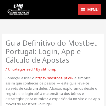
Skip
MENU
to
MENU
content
Guia Definitivo do Mostbet
Portugal: Login, App e
Cálculo de Apostas
/
Uncategorized
/ By
shthomp
Começar a usar o
https://mostbet-pt.eu/
é simples
assim que conheces os passos — este guia leva-te
através de cada um deles. Abaixo, exploramos desde o
registo e o login até à matemática dos bónus e
estratégias para otimizar a experiência no site e na app
móvel do Mostbet Portugal.