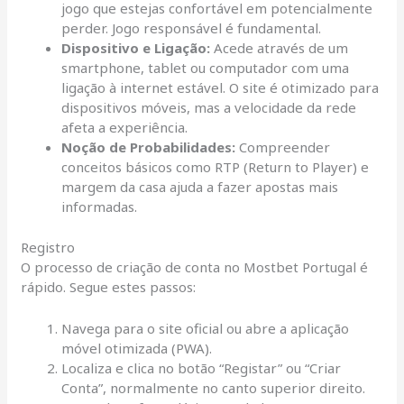
jogo que estejas confortável em potencialmente
perder. Jogo responsável é fundamental.
Dispositivo e Ligação:
Acede através de um
smartphone, tablet ou computador com uma
ligação à internet estável. O site é otimizado para
dispositivos móveis, mas a velocidade da rede
afeta a experiência.
Noção de Probabilidades:
Compreender
conceitos básicos como RTP (Return to Player) e
margem da casa ajuda a fazer apostas mais
informadas.
Registro
O processo de criação de conta no Mostbet Portugal é
rápido. Segue estes passos:
Navega para o site oficial ou abre a aplicação
móvel otimizada (PWA).
Localiza e clica no botão “Registar” ou “Criar
Conta”, normalmente no canto superior direito.