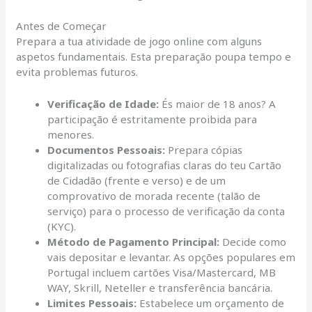
Antes de Começar
Prepara a tua atividade de jogo online com alguns
aspetos fundamentais. Esta preparação poupa tempo e
evita problemas futuros.
Verificação de Idade:
És maior de 18 anos? A
participação é estritamente proibida para
menores.
Documentos Pessoais:
Prepara cópias
digitalizadas ou fotografias claras do teu Cartão
de Cidadão (frente e verso) e de um
comprovativo de morada recente (talão de
serviço) para o processo de verificação da conta
(KYC).
Método de Pagamento Principal:
Decide como
vais depositar e levantar. As opções populares em
Portugal incluem cartões Visa/Mastercard, MB
WAY, Skrill, Neteller e transferência bancária.
Limites Pessoais:
Estabelece um orçamento de