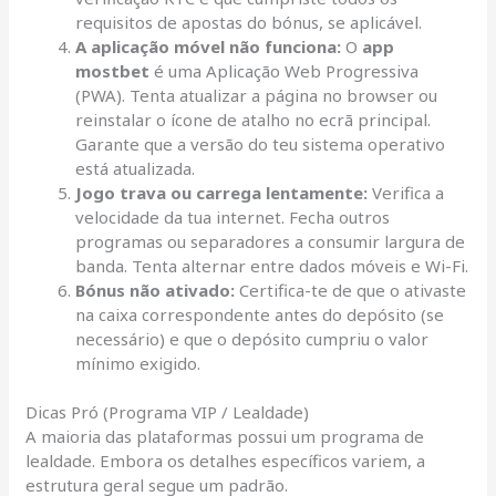
requisitos de apostas do bónus, se aplicável.
A aplicação móvel não funciona:
O
app
mostbet
é uma Aplicação Web Progressiva
(PWA). Tenta atualizar a página no browser ou
reinstalar o ícone de atalho no ecrã principal.
Garante que a versão do teu sistema operativo
está atualizada.
Jogo trava ou carrega lentamente:
Verifica a
velocidade da tua internet. Fecha outros
programas ou separadores a consumir largura de
banda. Tenta alternar entre dados móveis e Wi-Fi.
Bónus não ativado:
Certifica-te de que o ativaste
na caixa correspondente antes do depósito (se
necessário) e que o depósito cumpriu o valor
mínimo exigido.
Dicas Pró (Programa VIP / Lealdade)
A maioria das plataformas possui um programa de
lealdade. Embora os detalhes específicos variem, a
estrutura geral segue um padrão.