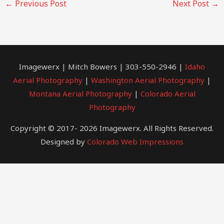
←
Previous Post
Next Post
→
Imagewerx | Mitch Bowers | 303-550-2946 |
Idaho
Aerial Photography
|
Washington Aerial Photography
|
Montana Aerial Photography
|
Colorado Aerial
Photography
Copyright © 2017- 2026 Imagewerx. All Rights Reserved.
Designed by
Colorado Web Impressions