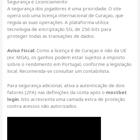
Segurança e Licenciamento
A segurança dos jogadores é uma prioridade. O site
opera sob uma licença internacional de Curaçao, que
regula as suas operações. A plataforma utiliza
tecnologia de encriptação SSL de 256 bits para
proteger todas as transações de dados.
Aviso Fiscal:
Como a licença é de Curaçao e não da UE
(ex: MGA), os ganhos podem estar sujeitos a imposto
sobre o rendimento em Portugal, conforme a legislação
local. Recomenda-se consultar um contabilista.
Para segurança adicional, ativa a autenticação de dois
fatores (2FA) nas definições da conta após o
mostbet
login
. Isto acrescenta uma camada extra de proteção
contra acessos não autorizados.