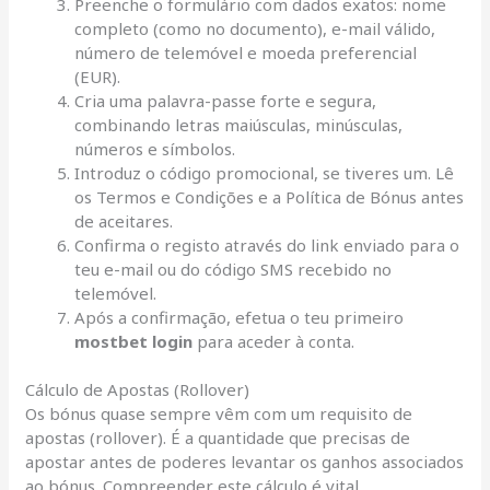
Preenche o formulário com dados exatos: nome
completo (como no documento), e-mail válido,
número de telemóvel e moeda preferencial
(EUR).
Cria uma palavra-passe forte e segura,
combinando letras maiúsculas, minúsculas,
números e símbolos.
Introduz o código promocional, se tiveres um. Lê
os Termos e Condições e a Política de Bónus antes
de aceitares.
Confirma o registo através do link enviado para o
teu e-mail ou do código SMS recebido no
telemóvel.
Após a confirmação, efetua o teu primeiro
mostbet login
para aceder à conta.
Cálculo de Apostas (Rollover)
Os bónus quase sempre vêm com um requisito de
apostas (rollover). É a quantidade que precisas de
apostar antes de poderes levantar os ganhos associados
ao bónus. Compreender este cálculo é vital.